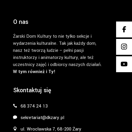
O nas
Żarski Dom Kultury to nie tylko sekcje i
wydarzenia kulturalne. Tak jak każdy dom,
nasz też tworzą ludzie – pełni pasji
instruktorzy i animatorzy kultury, ale też
uczestnicy zajęć i odbiorcy naszych działań.
W tym również i Ty!
Skontaktuj się
68 374 24 13
sekretariat@dkzary.pl
ul. Wrocławska 7, 68-200 Żary