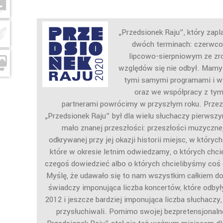
„Przedsionek Raju”, który zap
dwóch terminach: czerwc
lipcowo-sierpniowym ze zr
względów się nie odbył. Mamy 
tymi samymi programami i 
oraz we współpracy z ty
partnerami powrócimy w przyszłym roku. Przez k
„Przedsionek Raju” był dla wielu słuchaczy pierwsz
mało znanej przeszłości: przeszłości muzycznej
odkrywanej przy jej okazji historii miejsc, w który
które w okresie letnim odwiedzamy, o których chci
czegoś dowiedzieć albo o których chcielibyśmy coś
Myślę, że udawało się to nam wszystkim całkiem d
świadczy imponująca liczba koncertów, które odbyły
2012 i jeszcze bardziej imponująca liczba słuchaczy,
przysłuchiwali. Pomimo swojej bezpretensjonaln