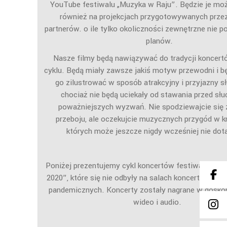
YouTube festiwalu „Muzyka w Raju”. Będzie je mo
również na projekcjach przygotowywanych prze
partnerów. o ile tylko okoliczności zewnętrzne nie p
planów.
Nasze filmy będą nawiązywać do tradycji koncer
cyklu. Będą miały zawsze jakiś motyw przewodni i bę
go zilustrować w sposób atrakcyjny i przyjazny 
chociaż nie będą uciekały od stawania przed sł
poważniejszych wyzwań. Nie spodziewajcie się 
przeboju, ale oczekujcie muzycznych przygód w kr
których może jeszcze nigdy wcześniej nie dota
Poniżej prezentujemy cykl koncertów festiwalu „Prz
2020”, które się nie odbyły na salach koncertowyc
pandemicznych. Koncerty zostały nagrane w doskon
wideo i audio.