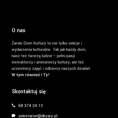
O nas
Żarski Dom Kultury to nie tylko sekcje i
wydarzenia kulturalne. Tak jak każdy dom,
nasz też tworzą ludzie – pełni pasji
instruktorzy i animatorzy kultury, ale też
uczestnicy zajęć i odbiorcy naszych działań.
W tym również i Ty!
Skontaktuj się
68 374 24 13
sekretariat@dkzary.pl