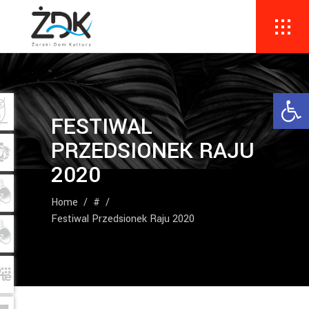
Ope
FESTIWAL
PRZEDSIONEK RAJU
2020
Home
/
#
/
Festiwal Przedsionek Raju 2020