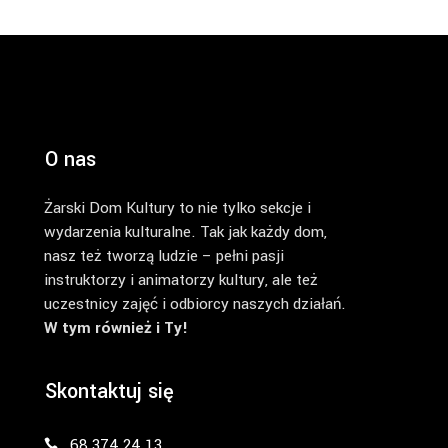
O nas
Żarski Dom Kultury to nie tylko sekcje i
wydarzenia kulturalne. Tak jak każdy dom,
nasz też tworzą ludzie – pełni pasji
instruktorzy i animatorzy kultury, ale też
uczestnicy zajęć i odbiorcy naszych działań.
W tym również i Ty!
Skontaktuj się
68 374 24 13