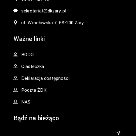
sekretariat@dkzary.pl
ul. Wrocławska 7, 68-200 Żary
Ważne linki
RODO
Ciasteczka
Deklaracja dostępności
Poczta ŻDK
NAS
Bądź na bieżąco
&