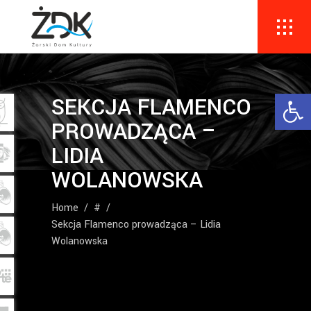
Ope
SEKCJA FLAMENCO
PROWADZĄCA –
LIDIA
WOLANOWSKA
Home
/
#
/
Sekcja Flamenco prowadząca – Lidia
Wolanowska