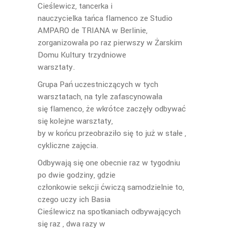
Cieślewicz, tancerka i
nauczycielka tańca flamenco ze Studio
AMPARO de TRIANA w Berlinie,
zorganizowała po raz pierwszy w Żarskim
Domu Kultury trzydniowe
warsztaty.
Grupa Pań uczestniczących w tych
warsztatach, na tyle zafascynowała
się flamenco, że wkrótce zaczęły odbywać
się kolejne warsztaty,
by w końcu przeobraziło się to już w stałe ,
cykliczne zajęcia.
Odbywają się one obecnie raz w tygodniu
po dwie godziny, gdzie
członkowie sekcji ćwiczą samodzielnie to,
czego uczy ich Basia
Cieślewicz na spotkaniach odbywających
się raz , dwa razy w