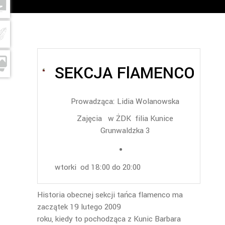
SEKCJA FlAMENCO
Prowadząca: Lidia Wolanowska
Zajęcia w ŻDK filia Kunice
Grunwaldzka 3
wtorki od 18:00 do 20:00
Historia obecnej sekcji tańca flamenco ma
zaczątek 19 lutego 2009
roku, kiedy to pochodząca z Kunic Barbara