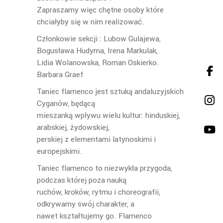
Zapraszamy więc chętne osoby które
chciałyby się w nim realizować.
Członkowie sekcji : Lubow Gulajewa,
Bogusława Hudyma, Irena Markulak,
Lidia Wolanowska, Roman Oskierko.
Barbara Graef
Taniec flamenco jest sztuką andaluzyjskich
Cyganów, będącą
mieszanką wpływu wielu kultur: hinduskiej,
arabskiej, żydowskiej,
perskiej z elementami latynoskimi i
europejskimi.
Taniec flamenco to niezwykła przygoda,
podczas której poza nauką
ruchów, kroków, rytmu i choreografii,
odkrywamy swój charakter, a
nawet kształtujemy go. Flamenco