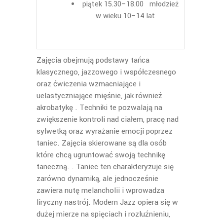
piątek 15.30–18.00 młodzież
w wieku 10–14 lat
Zajęcia obejmują podstawy tańca
klasycznego, jazzowego i współczesnego
oraz ćwiczenia wzmacniające i
uelastyczniające mięśnie, jak również
akrobatykę . Techniki te pozwalają na
zwiększenie kontroli nad ciałem, pracę nad
sylwetką oraz wyrażanie emocji poprzez
taniec. Zajęcia skierowane są dla osób
które chcą ugruntować swoją technikę
taneczną. . Taniec ten charakteryzuje się
zarówno dynamiką, ale jednocześnie
zawiera nutę melancholii i wprowadza
liryczny nastrój. Modern Jazz opiera się w
dużej mierze na spięciach i rozluźnieniu,