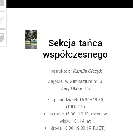
Sekcja tańca
współczesnego
Instruktor:
Kamila Olczyk
Zajęcia w Gimnazjum nr 3,
Żary Okrzei 18
poniedziałek 16.30–19.30
(PIRUET)
wtorek 16.30–19.30 dzieci w
wieku 10–14 lat
środa 16.30-19.30 (PIRUET)