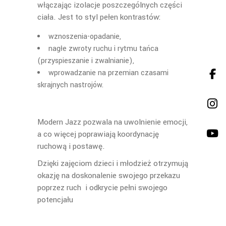
włączając izolacje poszczególnych części
ciała. Jest to styl pełen kontrastów:
wznoszenia-opadanie,
nagłe zwroty ruchu i rytmu tańca
(przyspieszanie i zwalnianie),
wprowadzanie na przemian czasami
skrajnych nastrojów.
Modern Jazz pozwala na uwolnienie emocji,
a co więcej poprawiają koordynację
ruchową i postawę.
Dzięki zajęciom dzieci i młodzież otrzymują
okazję na doskonalenie swojego przekazu
poprzez ruch i odkrycie pełni swojego
potencjału