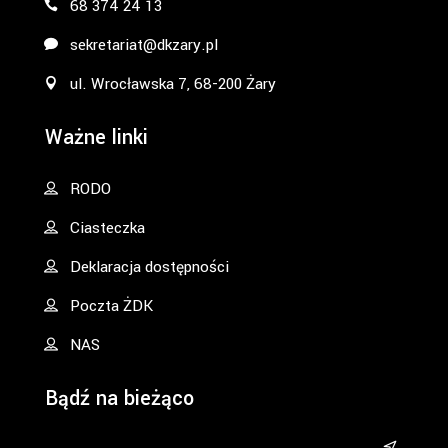
68 374 24 13
sekretariat@dkzary.pl
ul. Wrocławska 7, 68-200 Żary
Ważne linki
RODO
Ciasteczka
Deklaracja dostępności
Poczta ŻDK
NAS
Bądź na bieżąco
&