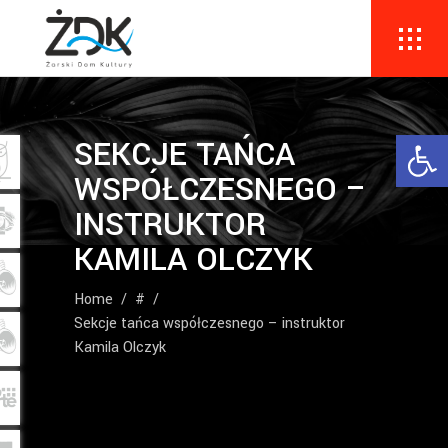
Ope
SEKCJE TAŃCA
WSPÓŁCZESNEGO –
INSTRUKTOR
KAMILA OLCZYK
Home
/
#
/
Sekcje tańca współczesnego – instruktor
Kamila Olczyk