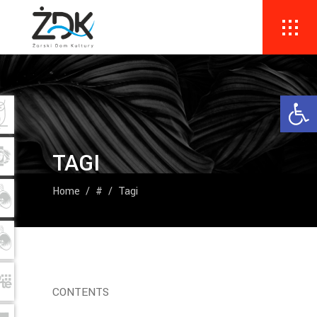
Ope
TAGI
Home
/
#
/
Tagi
CONTENTS