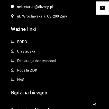
sekretariat@dkzary.pl
ul. Wrocławska 7, 68-200 Żary
Ważne linki
RODO
Ciasteczka
Deklaracja dostępności
Poczta ŻDK
NAS
Bądź na bieżąco
&