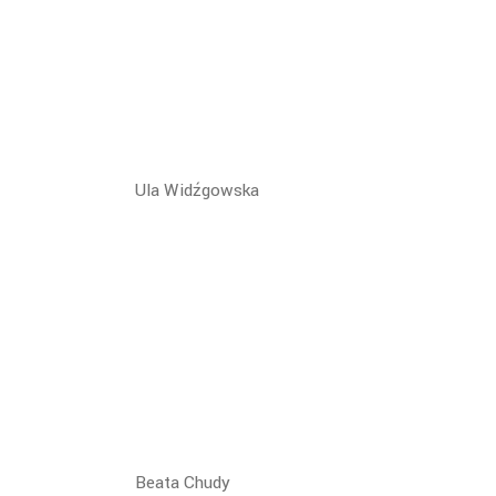
Ula Widźgowska
Beata Chudy