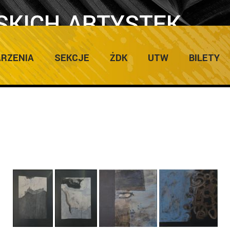
KICH ARTYSTEK
Home
”
RZENIA
SEKCJE
ŻDK
UTW
BILETY