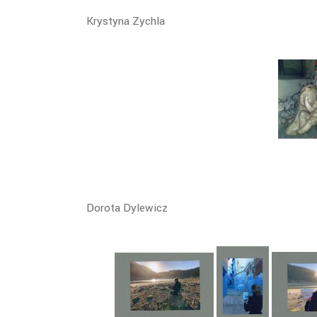
Krystyna Zychla
Dorota Dylewicz