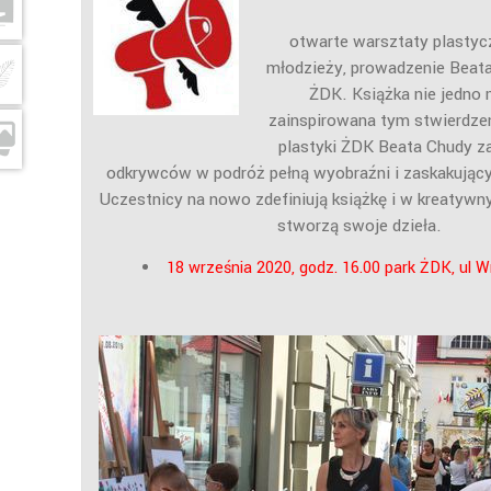
otwarte warsztaty plastycz
młodzieży, prowadzenie Beata
ŻDK. Książka nie jedno 
zainspirowana tym stwierdzen
plastyki ŻDK Beata Chudy z
odkrywców w podróż pełną wyobraźni i zaskakując
Uczestnicy na nowo zdefiniują książkę i w kreatywn
stworzą swoje dzieła.
18 września 2020, godz. 16.00 park ŻDK, ul 