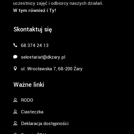
uczestnicy zajęć i odbiorcy naszych działań.
W tym również i Ty!
Skontaktuj się
68 374 24 13
sekretariat@dkzary.pl
ul. Wrocławska 7, 68-200 Żary
Ważne linki
RODO
Ciasteczka
Deklaracja dostępności