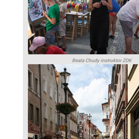
Beata Chudy instruktor ŻDK