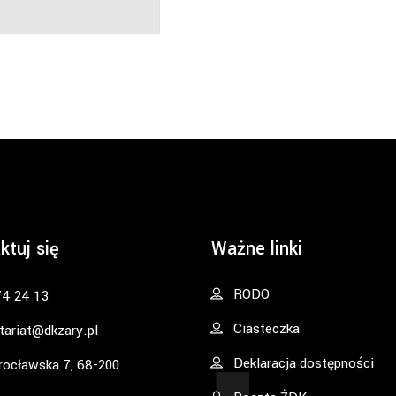
ktuj się
Ważne linki
RODO
74 24 13
Ciasteczka
tariat@dkzary.pl
Deklaracja dostępności
rocławska 7, 68-200