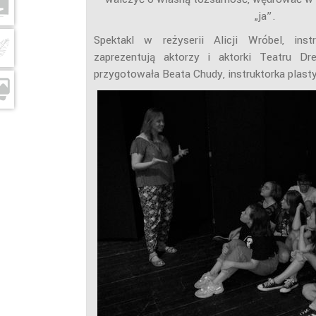
„ja”.
Spektakl w reżyserii Alicji Wróbel, inst
zaprezentują aktorzy i aktorki Teatru Dr
przygotowała Beata Chudy, instruktorka plast