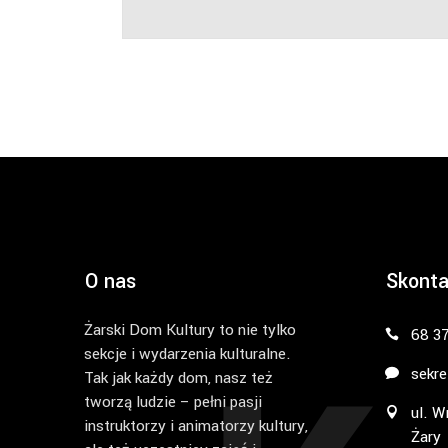
O nas
Skonta
Żarski Dom Kultury to nie tylko
68 3
sekcje i wydarzenia kulturalne.
sekre
Tak jak każdy dom, nasz też
tworzą ludzie – pełni pasji
ul. W
instruktorzy i animatorzy kultury,
Żary