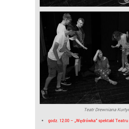
Teatr Drewniana Kurty
godz. 12.00 – „Wędrówka” spektakl Teatr