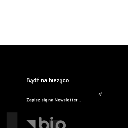
Bądź na bieżąco
&