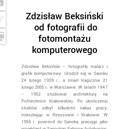
Zdzisław Beksiński
od fotografii do
fotomontażu
komputerowego
Zdzisław Beksiński – fotografik, malarz i
grafik komputerowy. Urodził się w Sanoku
24 lutego 1929 r., a zmarł tragicznie 21
lutego 2005 r. w Warszawie. W latach 1947
– 1952 studiował architekturę na
Politechnice Krakowskiej. Po ukończeniu
studiów odbył kilkuletni nakaz pracy,
mieszkając w Rzeszowie i Krakowie. W
1955 r. powrócił do Sanoka, pracując jako
projektant w Sanockiej Fabryce Autobusów.