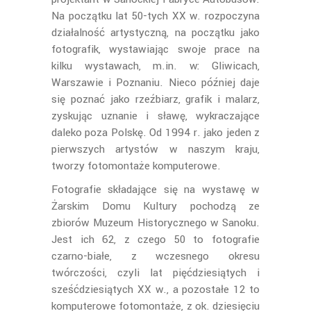
Na początku lat 50-tych XX w. rozpoczyna
działalność artystyczną, na początku jako
fotografik, wystawiając swoje prace na
kilku wystawach, m.in. w: Gliwicach,
Warszawie i Poznaniu. Nieco później daje
się poznać jako rzeźbiarz, grafik i malarz,
zyskując uznanie i sławę, wykraczające
daleko poza Polskę. Od 1994 r. jako jeden z
pierwszych artystów w naszym kraju,
tworzy fotomontaże komputerowe.
Fotografie składające się na wystawę w
Żarskim Domu Kultury pochodzą ze
zbiorów Muzeum Historycznego w Sanoku.
Jest ich 62, z czego 50 to fotografie
czarno-białe, z wczesnego okresu
twórczości, czyli lat pięćdziesiątych i
sześćdziesiątych XX w., a pozostałe 12 to
komputerowe fotomontaże, z ok. dziesięciu