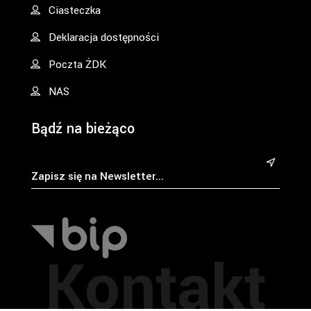
Ciasteczka
Deklaracja dostępności
Poczta ŻDK
NAS
Bądź na bieżąco
&
Kontakt