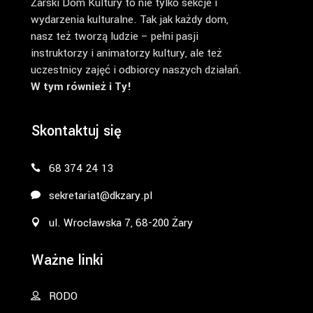
Żarski Dom Kultury to nie tylko sekcje i
wydarzenia kulturalne. Tak jak każdy dom,
nasz też tworzą ludzie – pełni pasji
instruktorzy i animatorzy kultury, ale też
uczestnicy zajęć i odbiorcy naszych działań.
W tym również i Ty!
Skontaktuj się
68 374 24 13
sekretariat@dkzary.pl
ul. Wrocławska 7, 68-200 Żary
Ważne linki
RODO