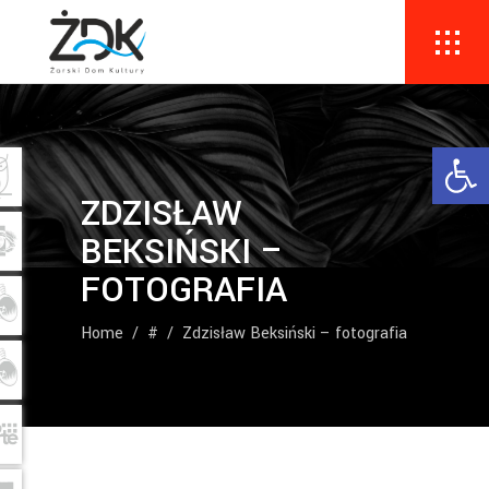
Ope
ZDZISŁAW
BEKSIŃSKI –
FOTOGRAFIA
Home
/
#
/
Zdzisław Beksiński – fotografia