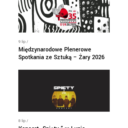
9
lip
Międzynarodowe Plenerowe
Spotkania ze Sztuką – Żary 2026
8
lip