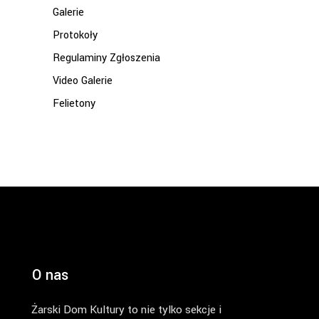
Galerie
Protokoły
Regulaminy Zgłoszenia
Video Galerie
Felietony
O nas
Żarski Dom Kultury to nie tylko sekcje i