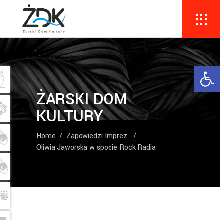
Ope
ŻARSKI DOM
KULTURY
Home
/
Zapowiedzi Imprez
/
Oliwia Jaworska w spocie Rock Radia