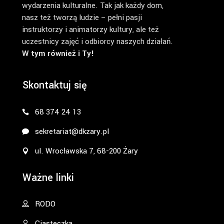
wydarzenia kulturalne. Tak jak każdy dom,
nasz też tworzą ludzie – pełni pasji
instruktorzy i animatorzy kultury, ale też
uczestnicy zajęć i odbiorcy naszych działań.
W tym również i Ty!
Skontaktuj się
68 374 24 13
sekretariat@dkzary.pl
ul. Wrocławska 7, 68-200 Żary
Ważne linki
RODO
Ciasteczka