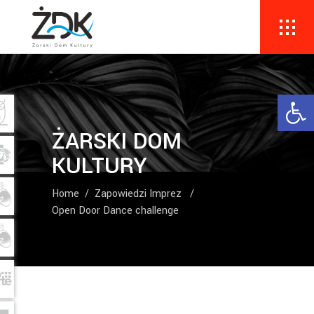
Ope
ŻARSKI DOM
KULTURY
Home
/
Zapowiedzi Imprez
/
Open Door Dance challenge