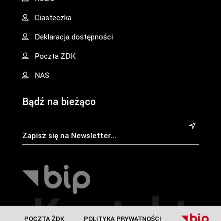
Ciasteczka
Deklaracja dostępności
Poczta ŻDK
NAS
Bądź na bieżąco
&
Kontakt
POCZTA ŻDK
POLITYKA PRYWATNOŚCI