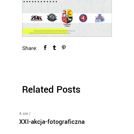
Share:
Related Posts
4
sie
XXI-akcja-fotograficzna