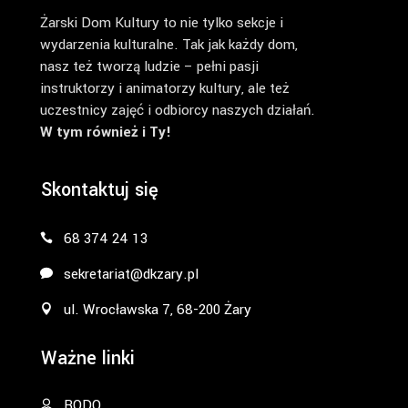
Żarski Dom Kultury to nie tylko sekcje i
wydarzenia kulturalne. Tak jak każdy dom,
nasz też tworzą ludzie – pełni pasji
instruktorzy i animatorzy kultury, ale też
uczestnicy zajęć i odbiorcy naszych działań.
W tym również i Ty!
Skontaktuj się
68 374 24 13
sekretariat@dkzary.pl
ul. Wrocławska 7, 68-200 Żary
Ważne linki
RODO