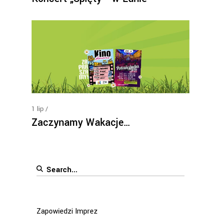
1
lip
Zaczynamy Wakacje…
Search
for:
Zapowiedzi Imprez