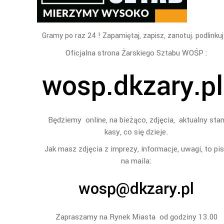
Gramy po raz 24 ! Zapamiętaj, zapisz, zanotuj. podlinkuj
Oficjalna strona Żarskiego Sztabu WOŚP :
wosp.dkzary.p
Będziemy online, na bieżąco, zdjęcia, aktualny sta
kasy, co się dzieje.
Jak masz zdjęcia z imprezy, informacje, uwagi, to pi
na maila:
wosp@dkzary.pl
Zapraszamy na Rynek Miasta od godziny 13.00