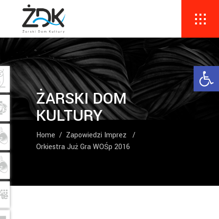
Ope
ŻARSKI DOM
KULTURY
Home
/
Zapowiedzi Imprez
/
Orkiestra Już Gra WOŚp 2016