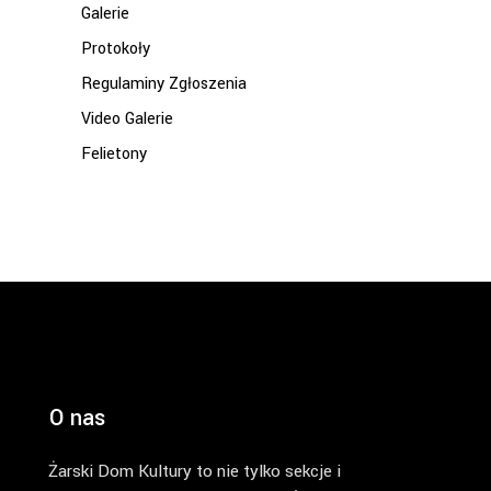
Galerie
Protokoły
Regulaminy Zgłoszenia
Video Galerie
Felietony
O nas
Żarski Dom Kultury to nie tylko sekcje i