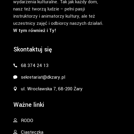
wydarzenia kulturalne. Tak jak każdy dom,
nasz też tworzą ludzie – pełni pasji
instruktorzy i animatorzy kultury, ale też
uczestnicy zajęć i odbiorcy naszych działań.
W tym również i Ty!
Skontaktuj się
68 374 24 13
sekretariat@dkzary.pl
ul. Wrocławska 7, 68-200 Żary
Ważne linki
RODO
Ciasteczka