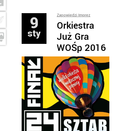
9
Zapowiedzi Imprez
Orkiestra
sty
Już Gra
WOŚp 2016