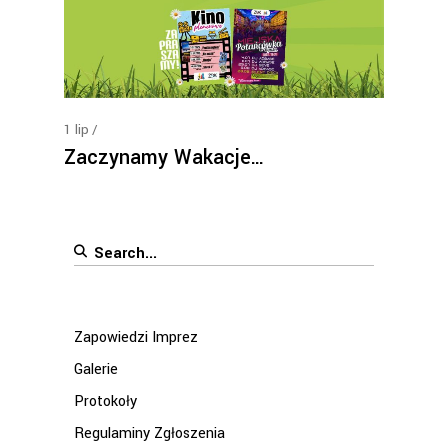
1
lip
Zaczynamy Wakacje…
Search
for:
Zapowiedzi Imprez
Galerie
Protokoły
Regulaminy Zgłoszenia