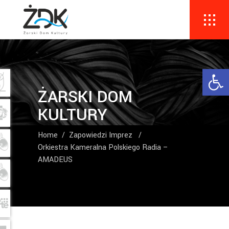
Ope
ŻARSKI DOM
KULTURY
Home
/
Zapowiedzi Imprez
/
Orkiestra Kameralna Polskiego Radia –
AMADEUS