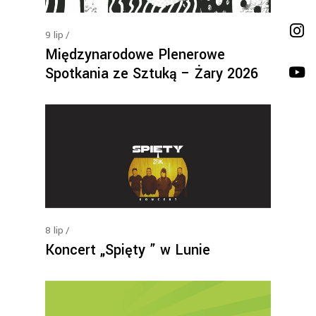
9
lip
Międzynarodowe Plenerowe
Spotkania ze Sztuką – Żary 2026
8
lip
Koncert „Spięty ” w Lunie