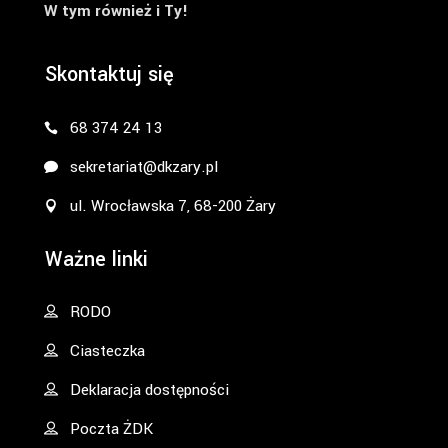
W tym również i Ty!
Skontaktuj się
68 374 24 13
sekretariat@dkzary.pl
ul. Wrocławska 7, 68-200 Żary
Ważne linki
RODO
Ciasteczka
Deklaracja dostępności
Poczta ŻDK