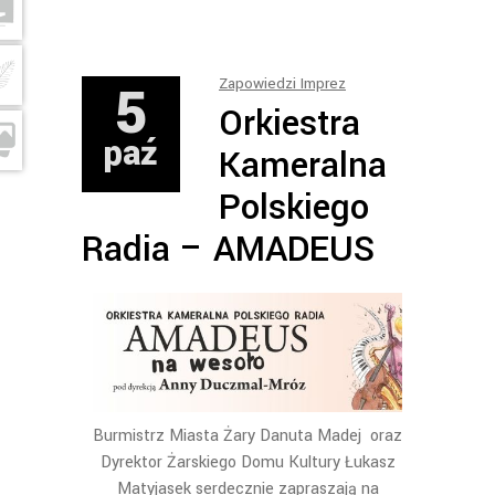
5
Zapowiedzi Imprez
Orkiestra
paź
Kameralna
Polskiego
Radia – AMADEUS
Burmistrz Miasta Żary Danuta Madej oraz
Dyrektor Żarskiego Domu Kultury Łukasz
Matyjasek serdecznie zapraszają na