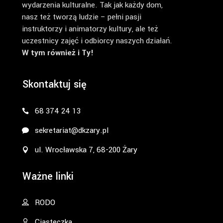
wydarzenia kulturalne. Tak jak każdy dom,
nasz też tworzą ludzie – pełni pasji
instruktorzy i animatorzy kultury, ale też
uczestnicy zajęć i odbiorcy naszych działań.
W tym również i Ty!
Skontaktuj się
68 374 24 13
sekretariat@dkzary.pl
ul. Wrocławska 7, 68-200 Żary
Ważne linki
RODO
Ciasteczka