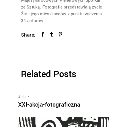
Międzynarodowych Plenerowych Spotkań
ze Sztuką. Fotografie przedstawiają życie
Żar i jego mieszkańców z punktu widzenia
34 autorów.
Share:
Related Posts
4
sie
XXI-akcja-fotograficzna