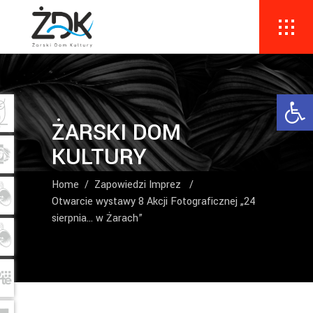
Ope
ŻARSKI DOM
KULTURY
Home
/
Zapowiedzi Imprez
/
Otwarcie wystawy 8 Akcji Fotograficznej „24
sierpnia… w Żarach”