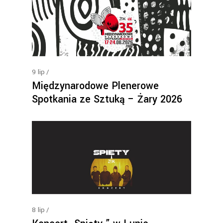
9
lip
Międzynarodowe Plenerowe
Spotkania ze Sztuką – Żary 2026
8
lip