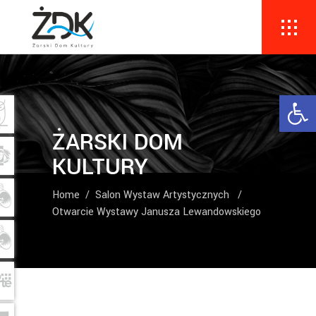
Ope
ŻARSKI DOM
KULTURY
Home
/
Salon Wystaw Artystycznych
/
Otwarcie Wystawy Janusza Lewandowskiego