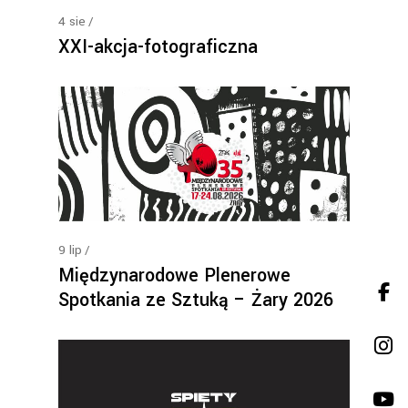
4
sie
XXI-akcja-fotograficzna
9
lip
Międzynarodowe Plenerowe
Spotkania ze Sztuką – Żary 2026