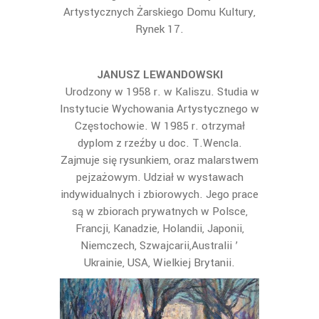
Artystycznych Żarskiego Domu Kultury,
Rynek 17.
JANUSZ LEWANDOWSKI
Urodzony w 1958 r. w Kaliszu. Studia w
Instytucie Wychowania Artystycznego w
Częstochowie. W 1985 r. otrzymał
dyplom z rzeźby u doc. T.Wencla.
Zajmuje się rysunkiem, oraz malarstwem
pejzażowym. Udział w wystawach
indywidualnych i zbiorowych. Jego prace
są w zbiorach prywatnych w Polsce,
Francji, Kanadzie, Holandii, Japonii,
Niemczech, Szwajcarii,Australii ’
Ukrainie, USA, Wielkiej Brytanii.