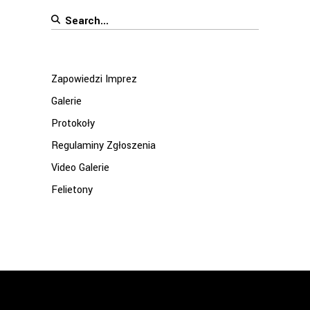
Search
for:
Zapowiedzi Imprez
Galerie
Protokoły
Regulaminy Zgłoszenia
Video Galerie
Felietony