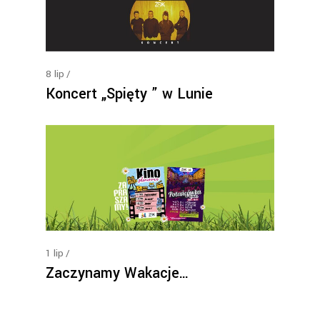
8
lip
Koncert „Spięty ” w Lunie
1
lip
Zaczynamy Wakacje…