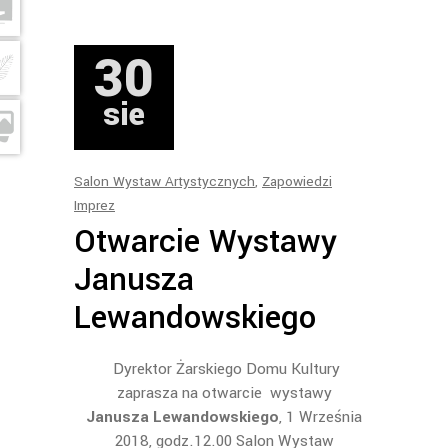
30
sie
Salon Wystaw Artystycznych
,
Zapowiedzi
Imprez
Otwarcie Wystawy
Janusza
Lewandowskiego
Dyrektor Żarskiego Domu Kultury
zaprasza na otwarcie wystawy
Janusza Lewandowskiego
, 1 Września
2018, godz.12.00 Salon Wystaw