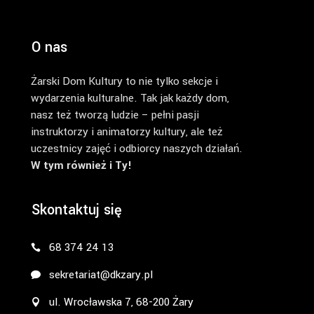
O nas
Żarski Dom Kultury to nie tylko sekcje i
wydarzenia kulturalne. Tak jak każdy dom,
nasz też tworzą ludzie – pełni pasji
instruktorzy i animatorzy kultury, ale też
uczestnicy zajęć i odbiorcy naszych działań.
W tym również i Ty!
Skontaktuj się
68 374 24 13
sekretariat@dkzary.pl
ul. Wrocławska 7, 68-200 Żary