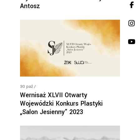
Antosz
30
paź
Wernisaż XLVII Otwarty
Wojewódzki Konkurs Plastyki
„Salon Jesienny” 2023