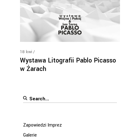
18
kwi
Wystawa Litografii Pablo Picasso
w Żarach
Search
for:
Zapowiedzi Imprez
Galerie