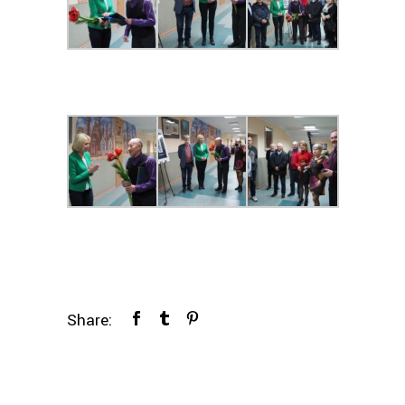
Share: