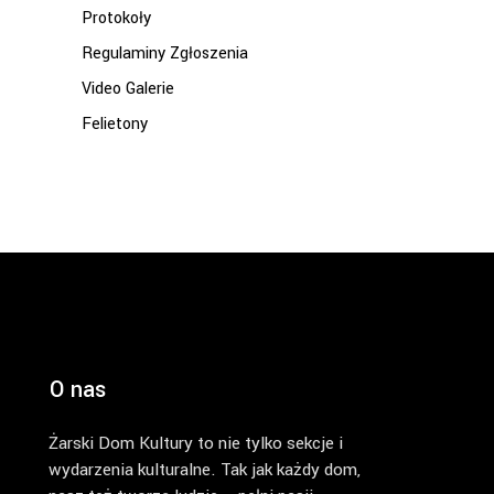
Protokoły
Regulaminy Zgłoszenia
Video Galerie
Felietony
O nas
Żarski Dom Kultury to nie tylko sekcje i
wydarzenia kulturalne. Tak jak każdy dom,