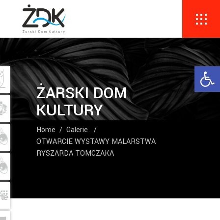
Ope
ŻARSKI DOM
KULTURY
Home
/
Galerie
/
OTWARCIE WYSTAWY MALARSTWA
RYSZARDA TOMCZAKA