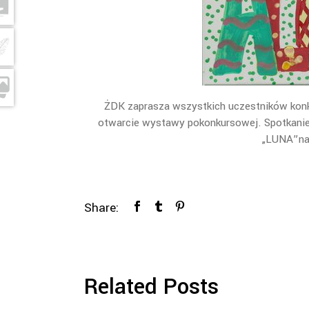
ŻDK zaprasza wszystkich uczestników konk
otwarcie wystawy pokonkursowej. Spotkani
„LUNA”na 
Share:
Related Posts