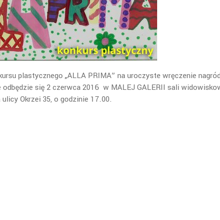
ursu plastycznego „ALLA PRIMA” na uroczyste wręczenie nagród
e odbędzie się 2 czerwca 2016 w MALEJ GALERII sali widowisko
ulicy Okrzei 35, o godzinie 17.00.