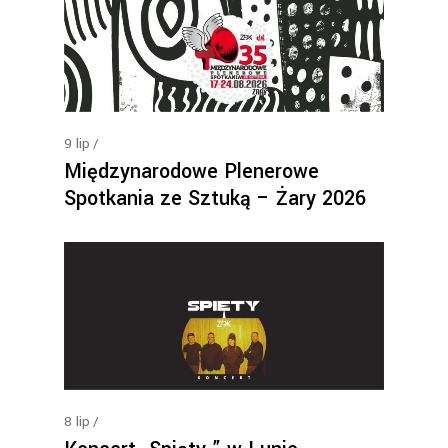
9
lip
Międzynarodowe Plenerowe
Spotkania ze Sztuką – Żary 2026
8
lip