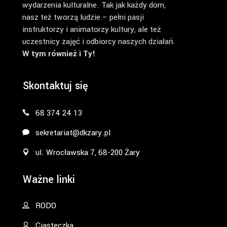
wydarzenia kulturalne. Tak jak każdy dom,
nasz też tworzą ludzie – pełni pasji
instruktorzy i animatorzy kultury, ale też
uczestnicy zajęć i odbiorcy naszych działań.
W tym również i Ty!
Skontaktuj się
68 374 24 13
sekretariat@dkzary.pl
ul. Wrocławska 7, 68-200 Żary
Ważne linki
RODO
Ciasteczka