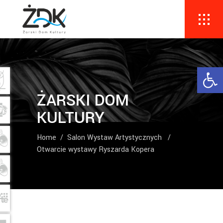
Ope
ŻARSKI DOM
KULTURY
Home
/
Salon Wystaw Artystycznych
/
Otwarcie wystawy Ryszarda Kopera