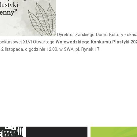
Dyrektor Żarskiego Domu Kultury Łukas
konkursowej XLVI Otwartego
Wojewódzkiego Konkursu Plastyki 20
12 listopada, o godzinie 12.00, w SWA, pl. Rynek 17.