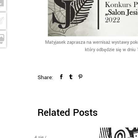
Matyjasek zaprasza na wernisaż wystawy po
który odbędzie się w dniu 
Share:
Related Posts
4
sie