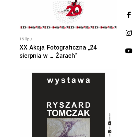
15
lip
XX Akcja Fotograficzna „24
sierpnia w … Żarach”