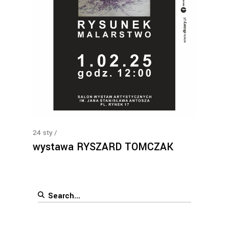
24
sty
wystawa RYSZARD TOMCZAK
Search
for: