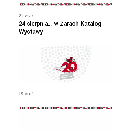
29
wrz
24 sierpnia… w Żarach Katalog
Wystawy
10
wrz