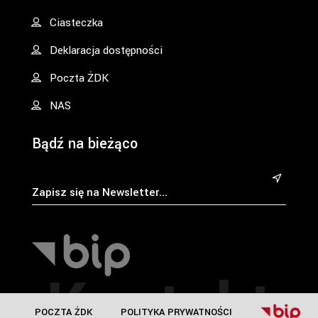
Ciasteczka
Deklaracja dostępności
Poczta ŻDK
NAS
Bądź na bieżąco
&
Kontakt
POCZTA ŻDK
POLITYKA PRYWATNOŚCI