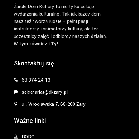
Żarski Dom Kultury to nie tylko sekcje i
wydarzenia kulturalne. Tak jak każdy dom,
nasz też tworzą ludzie – pełni pasji
instruktorzy i animatorzy kultury, ale też
uczestnicy zajęć i odbiorcy naszych działań.
W tym również i Ty!
Skontaktuj się
68 374 24 13
sekretariat@dkzary.pl
ul. Wrocławska 7, 68-200 Żary
Ważne linki
RODO