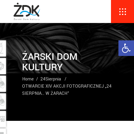
Ope
ŻARSKI DOM
KULTURY
Home
/
24Sierpnia
/
OTWARCIE XIV AKCJI FOTOGRAFICZNEJ „24
SIERPNIA… W ŻARACH”