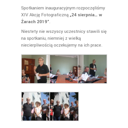
Spotkaniem inauguracyjnym rozpoczęliśmy
XIV Akcję Fotograficzną
„24 sierpnia… w
Żarach 2019”
.
Niestety nie wszyscy uczestnicy stawili się
na spotkaniu, niemniej z wielką
niecierpliwością oczekujemy na ich prace.