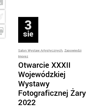
3
sie
Salon Wystaw Artystycznych
,
Zapowiedzi
Imprez
Otwarcie XXXII
Wojewódzkiej
Wystawy
Fotograficznej Żary
2022