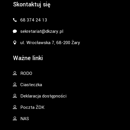
Skontaktuj się
68 374 24 13
sekretariat@dkzary.pl
ul. Wrocławska 7, 68-200 Żary
Ważne linki
RODO
Ciasteczka
Deklaracja dostępności
Poczta ŻDK
NAS