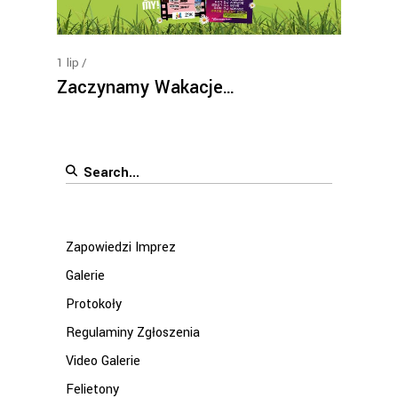
1
lip
Zaczynamy Wakacje…
Search
for:
Zapowiedzi Imprez
Galerie
Protokoły
Regulaminy Zgłoszenia
Video Galerie
Felietony