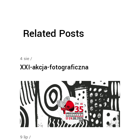
Related Posts
4
sie
XXI-akcja-fotograficzna
9
lip