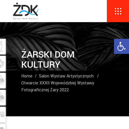
Ope
ŻARSKI DOM
KULTURY
Home
/
Salon Wystaw Artystycznych
/
Otwarcie XXXII Wojewódzkiej Wystawy
Fotograficznej Żary 2022