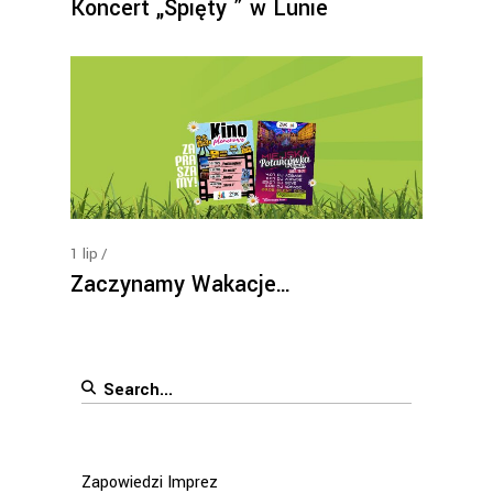
Koncert „Spięty ” w Lunie
1
lip
Zaczynamy Wakacje…
Search
for:
Zapowiedzi Imprez