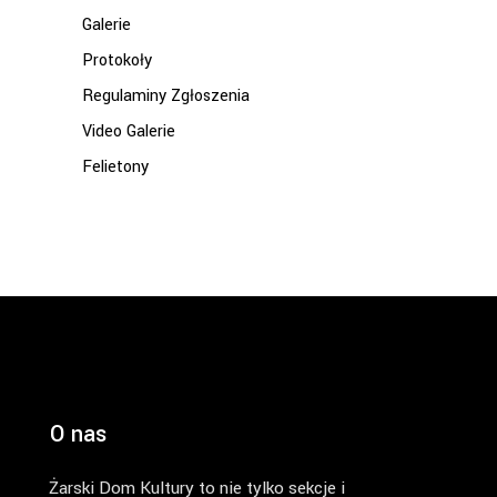
Galerie
Protokoły
Regulaminy Zgłoszenia
Video Galerie
Felietony
O nas
Żarski Dom Kultury to nie tylko sekcje i