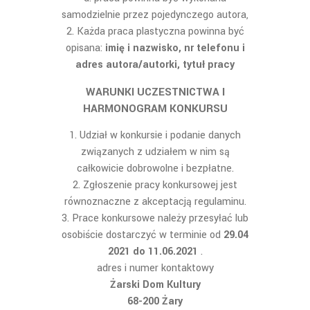
samodzielnie przez pojedynczego autora,
Każda praca plastyczna powinna być
opisana:
i
mię i nazwisko, nr telefonu i
adres autora/autorki, tytuł pracy
WARUNKI UCZESTNICTWA I
HARMONOGRAM KONKURSU
Udział w konkursie i podanie danych
związanych z udziałem w nim są
całkowicie dobrowolne i bezpłatne.
Zgłoszenie pracy konkursowej jest
równoznaczne z akceptacją regulaminu.
Prace konkursowe należy przesyłać lub
osobiście dostarczyć w terminie od
2
9
.04
2021 do 11.
06.
2021
.
adres i numer kontaktowy
Żarski Dom Kultury
68-200 Żary