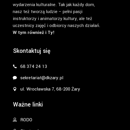
wydarzenia kulturalne. Tak jak każdy dom,
nasz też tworzą ludzie – pełni pasji
instruktorzy i animatorzy kultury, ale też
uczestnicy zajęć i odbiorcy naszych działań.
W tym również i Ty!
Skontaktuj się
68 374 24 13
sekretariat@dkzary.pl
ul. Wrocławska 7, 68-200 Żary
Ważne linki
RODO