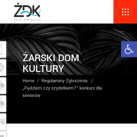
Ope
ŻARSKI DOM
KULTURY
Home
/
Regulaminy Zgłoszenia
/
„Pędzlem czy szydełkiem?” konkurs dla
seniorów