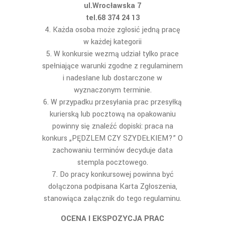
ul.Wrocławska 7
tel.68 374 24 13
Każda osoba może zgłosić jedną pracę
w każdej kategorii
W konkursie wezmą udział tylko prace
spełniające warunki zgodne z regulaminem
i nadesłane lub dostarczone w
wyznaczonym terminie.
W przypadku przesyłania prac przesyłką
kurierską lub pocztową na opakowaniu
powinny się znaleźć dopiski: praca na
konkurs „PĘDZLEM CZY SZYDEŁKIEM?” O
zachowaniu terminów decyduje data
stempla pocztowego.
Do pracy konkursowej powinna być
dołączona podpisana Karta Zgłoszenia,
stanowiąca załącznik do tego regulaminu.
OCENA I EKSPOZYCJA PRAC