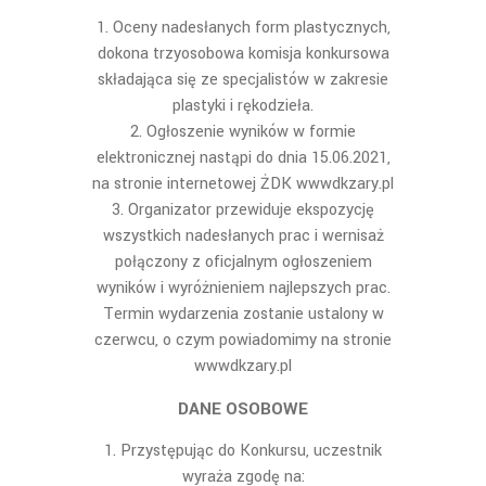
Oceny nadesłanych form plastycznych,
dokona trzyosobowa komisja konkursowa
składająca się ze specjalistów w zakresie
plastyki i rękodzieła.
Ogłoszenie wyników w formie
elektronicznej nastąpi do dnia 15.06.2021,
na stronie internetowej ŻDK wwwdkzary.pl
Organizator przewiduje ekspozycję
wszystkich nadesłanych prac i wernisaż
połączony z oficjalnym ogłoszeniem
wyników i wyróżnieniem najlepszych prac.
Termin wydarzenia zostanie ustalony w
czerwcu, o czym powiadomimy na stronie
wwwdkzary.pl
D
ANE OSOBOWE
Przystępując do Konkursu, uczestnik
wyraża zgodę na: