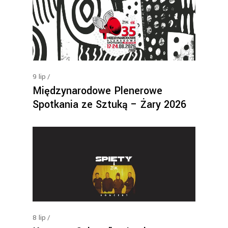
9
lip
Międzynarodowe Plenerowe
Spotkania ze Sztuką – Żary 2026
8
lip