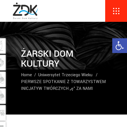
Ope
ŻARSKI DOM
KULTURY
Home
/
Uniwersytet Trzeciego Wieku
/
PIERWSZE SPOTKANIE Z TOWARZYSTWEM
INICJATYW TWÓRCZYCH „ę” ZA NAMI