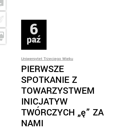
6
paź
Uniwersytet Trzeciego Wieku
PIERWSZE
SPOTKANIE Z
TOWARZYSTWEM
INICJATYW
TWÓRCZYCH „ę” ZA
NAMI