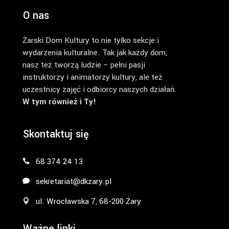
O nas
Żarski Dom Kultury to nie tylko sekcje i
wydarzenia kulturalne. Tak jak każdy dom,
nasz też tworzą ludzie – pełni pasji
instruktorzy i animatorzy kultury, ale też
uczestnicy zajęć i odbiorcy naszych działań.
W tym również i Ty!
Skontaktuj się
68 374 24 13
sekretariat@dkzary.pl
ul. Wrocławska 7, 68-200 Żary
Ważne linki