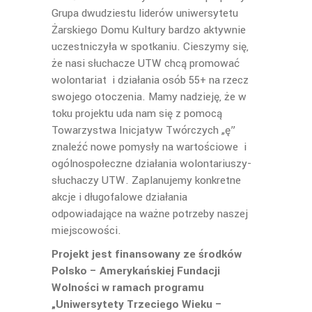
Grupa dwudziestu liderów uniwersytetu
Żarskiego Domu Kultury bardzo aktywnie
uczestniczyła w spotkaniu. Cieszymy się,
że nasi słuchacze UTW chcą promować
wolontariat i działania osób 55+ na rzecz
swojego otoczenia. Mamy nadzieję, że w
toku projektu uda nam się z pomocą
Towarzystwa Inicjatyw Twórczych „ę”
znaleźć nowe pomysły na wartościowe i
ogólnospołeczne działania wolontariuszy-
słuchaczy UTW. Zaplanujemy konkretne
akcje i długofalowe działania
odpowiadające na ważne potrzeby naszej
miejscowości.
Projekt jest finansowany ze środków
Polsko – Amerykańskiej Fundacji
Wolności w ramach programu
„Uniwersytety Trzeciego Wieku –