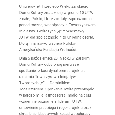
Uniwersytet Trzeciego Wieku Żarskiego
Domu Kultury znalazł się w gronie 10 UTW
z całej Polski, które zostały zaproszone do
ponad rocznej współpracy z Towarzystwem
Inicjatyw Twórczych „ę” z Warszawy.
„UTW dla społeczności” to unikalna oferta,
którą finansowo wspiera Polsko-
Amerykańska Fundacja Wolności.
Dnia 5 października 2015 roku w Żarskim
Domu Kultury odbyło się pierwsze
spotkanie z koordynatorem projektu z
ramienia Towarzystwa Inicjatyw
Twórczych „ę” – Dominikiem
Mosiczukiem. Spotkanie, które przebiegało
w bardzo miłej atmosferze miało na celu
wzajemne poznanie z liderami UTW,
omówienie przebiegu i reguł projektu oraz
określenie kluczowych zasad współpracy.