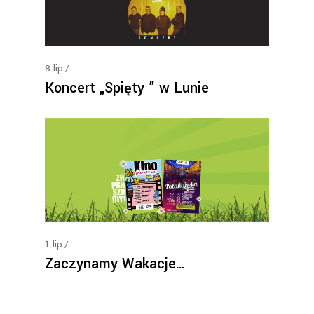
8
lip
Koncert „Spięty ” w Lunie
1
lip
Zaczynamy Wakacje…