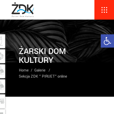
Ope
ŻARSKI DOM
KULTURY
Home
/
Galerie
/
Sekcja ŻDK ” PIRUET” online