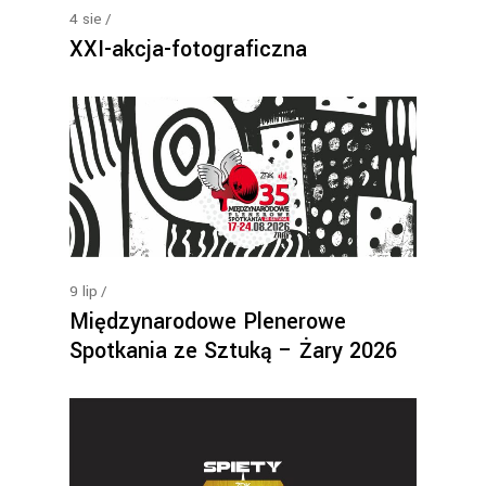
4
sie
XXI-akcja-fotograficzna
9
lip
Międzynarodowe Plenerowe
Spotkania ze Sztuką – Żary 2026