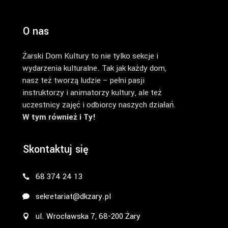
O nas
Żarski Dom Kultury to nie tylko sekcje i
wydarzenia kulturalne. Tak jak każdy dom,
nasz też tworzą ludzie – pełni pasji
instruktorzy i animatorzy kultury, ale też
uczestnicy zajęć i odbiorcy naszych działań.
W tym również i Ty!
Skontaktuj się
68 374 24 13
sekretariat@dkzary.pl
ul. Wrocławska 7, 68-200 Żary