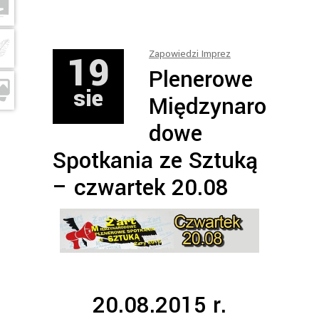
19
Zapowiedzi Imprez
Plenerowe
sie
Międzynaro
dowe
Spotkania ze Sztuką
– czwartek 20.08
20.08.2015 r.