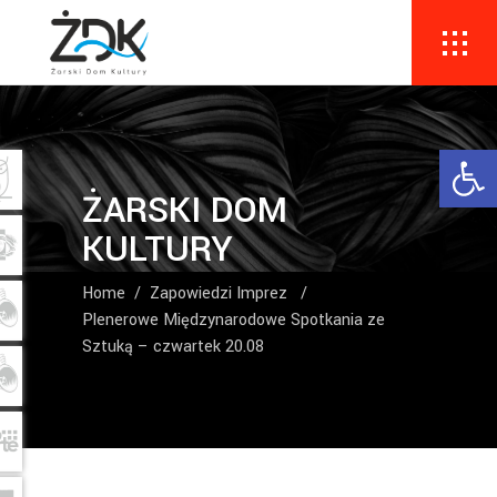
Ope
ŻARSKI DOM
KULTURY
Home
/
Zapowiedzi Imprez
/
Plenerowe Międzynarodowe Spotkania ze
Sztuką – czwartek 20.08