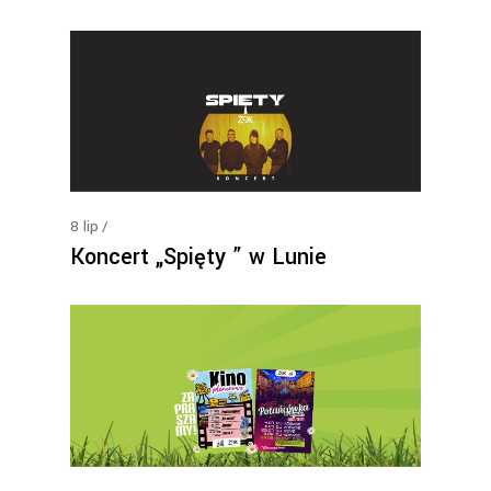
8
lip
Koncert „Spięty ” w Lunie