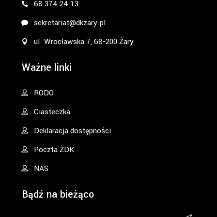
68 374 24 13
sekretariat@dkzary.pl
ul. Wrocławska 7, 68-200 Żary
Ważne linki
RODO
Ciasteczka
Deklaracja dostępności
Poczta ŻDK
NAS
Bądź na bieżąco