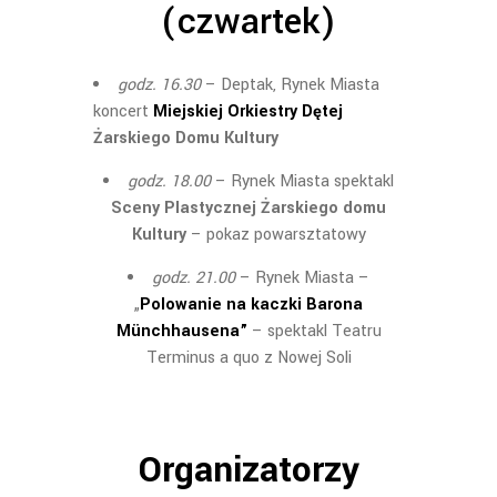
(czwartek)
godz. 16.30
– Deptak, Rynek Miasta
koncert
Miejskiej Orkiestry Dętej
Żarskiego Domu Kultury
godz. 18.00
– Rynek Miasta spektakl
Sceny Plastycznej Żarskiego domu
Kultury
– pokaz powarsztatowy
godz. 21.00
– Rynek Miasta –
„
Polowanie na kaczki Barona
Münchhausena”
– spektakl Teatru
Terminus a quo z Nowej Soli
Organizatorzy