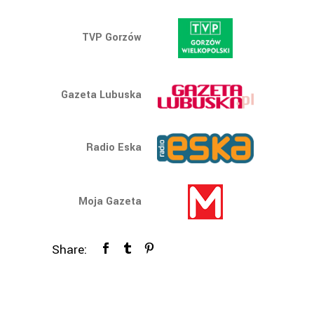
TVP Gorzów
Gazeta Lubuska
Radio Eska
Moja Gazeta
Share: