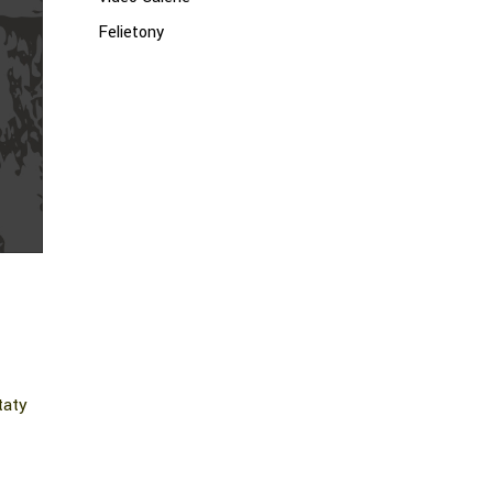
Felietony
taty