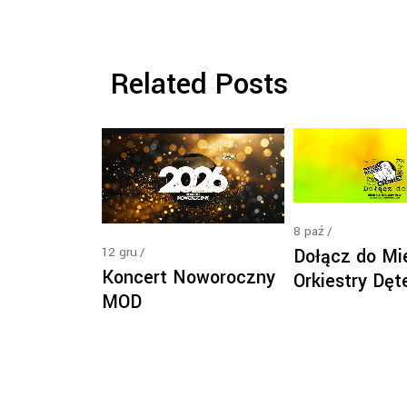
Related Posts
8
paź
12
gru
Dołącz do Mie
Koncert Noworoczny
Orkiestry Dęt
MOD