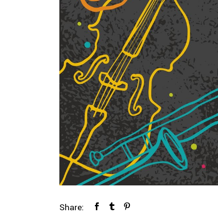
Share: