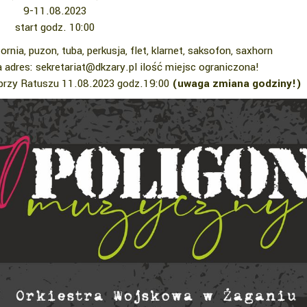
9-11.08.2023
start godz. 10:00
rnia, puzon, tuba, perkusja, flet, klarnet, saksofon, saxhorn
a adres:
sekretariat@dkzary.pl
ilość miejsc ograniczona!
zy Ratuszu 11.08.2023 godz.19:00
(uwaga zmiana godziny!)