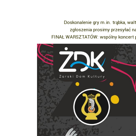
Doskonalenie gry m.in. trąbka, walto
zgłoszenia prosimy przesyłać n
FINAŁ WARSZTATÓW: wspólny koncert pr