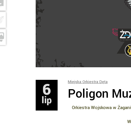
6
Miejska Orkiestra Dęta
Poligon Mu
lip
Orkiestra Wojskowa w Żaganiu
W