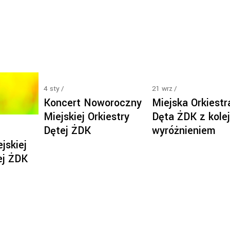
4
sty
21
wrz
Koncert Noworoczny
Miejska Orkiestr
Miejskiej Orkiestry
Dęta ŻDK z kole
Dętej ŻDK
wyróżnieniem
jskiej
ej ŻDK