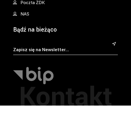
Poczta ŻDK
NAS
Bądź na bieżąco
&
Kontakt