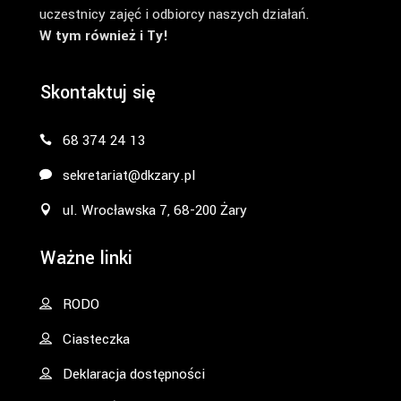
uczestnicy zajęć i odbiorcy naszych działań.
W tym również i Ty!
Skontaktuj się
68 374 24 13
sekretariat@dkzary.pl
ul. Wrocławska 7, 68-200 Żary
Ważne linki
RODO
Ciasteczka
Deklaracja dostępności