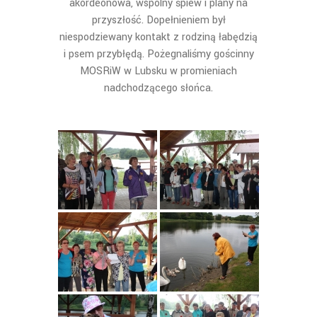
akordeonowa, wspólny śpiew i plany na
przyszłość. Dopełnieniem był
niespodziewany kontakt z rodziną łabędzią
i psem przybłędą. Pożegnaliśmy gościnny
MOSRiW w Lubsku w promieniach
nadchodzącego słońca.