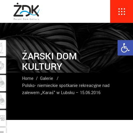
Ope
ŻARSKI DOM
KULTURY
Home
/
Galerie
/
Polsko- niemieckie spotkanie rekreacyjne nad
zalewem „Karaś” w Lubsku – 15.06.2016