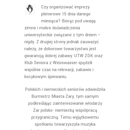
Czy organizować imprezy
plenerowe 15 dnia danego
miesiąca? Biorąc pod uwagę
zimne i mokre doświadczenia
uniwersyteckie związane z tym dniem –
nigdy. Z drugiej strony jednak zauważyć
należy, że doborowe towarzystwo jest
gwarancją dobrej zabawy. UTW ŻDK oraz
Klub Seniora z Weisswasser spędzili
wspólnie czas na rekreacji, zabawie i
kocykowym śpiewaniu.
Polskich i niemieckich seniorów odwiedziła
Burmistrz Miasta Żary, tym samym
podkreślając zainteresowanie włodarzy
Żar polsko- niemiecką współpracą
przygraniczną. Temu wyjątkowemu
spotkaniu towarzyszyła muzyka