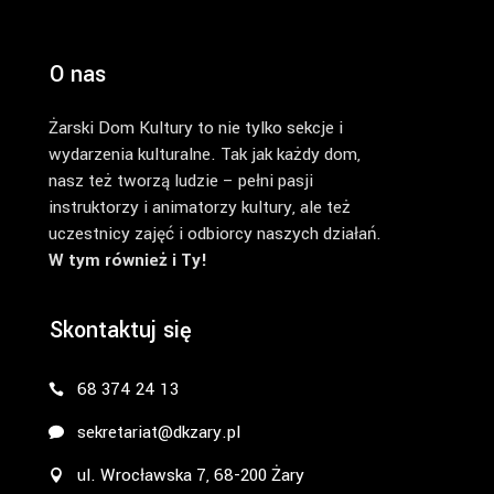
O nas
Żarski Dom Kultury to nie tylko sekcje i
wydarzenia kulturalne. Tak jak każdy dom,
nasz też tworzą ludzie – pełni pasji
instruktorzy i animatorzy kultury, ale też
uczestnicy zajęć i odbiorcy naszych działań.
W tym również i Ty!
Skontaktuj się
68 374 24 13
sekretariat@dkzary.pl
ul. Wrocławska 7, 68-200 Żary