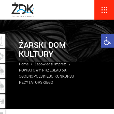
Ope
ŻARSKI DOM
KULTURY
Home
/
Zapowiedzi Imprez
/
POWIATOWY PRZEGLĄD 59.
OGÓLNOPOLSKIEGO KONKURSU
RECYTATORSKIEGO