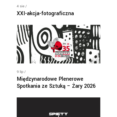
4
sie
XXI-akcja-fotograficzna
9
lip
Międzynarodowe Plenerowe
Spotkania ze Sztuką – Żary 2026