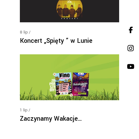
8
lip
Koncert „Spięty ” w Lunie
1
lip
Zaczynamy Wakacje…