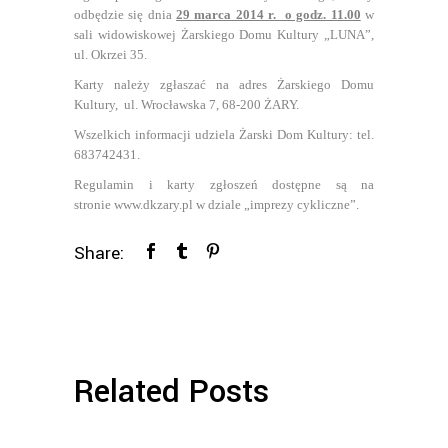
odbędzie się dnia
29 marca 2014 r. o godz. 11.00
w
sali widowiskowej Żarskiego Domu Kultury „LUNA”,
ul. Okrzei 35.
Karty należy zgłaszać na adres Żarskiego Domu
Kultury, ul. Wrocławska 7, 68-200 ŻARY.
Wszelkich informacji udziela Żarski Dom Kultury: tel.
683742431.
Regulamin i karty zgłoszeń dostępne są na
stronie
www.dkzary.pl
w dziale „imprezy cykliczne”.
Share:
Related Posts