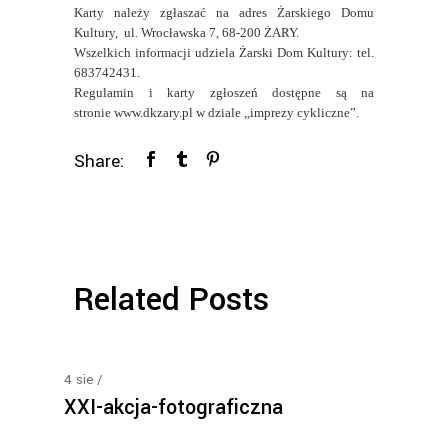
Karty należy zgłaszać na adres Żarskiego Domu
Kultury, ul. Wrocławska 7, 68-200 ŻARY.
Wszelkich informacji udziela Żarski Dom Kultury: tel.
683742431.
Regulamin i karty zgłoszeń dostępne są na
stronie
www.dkzary.pl
w dziale „imprezy cykliczne”.
Share:
Related Posts
4
sie
XXI-akcja-fotograficzna