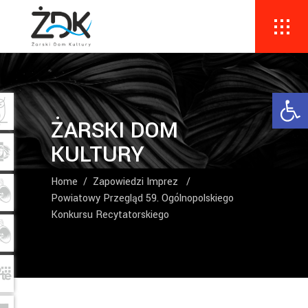
Ope
ŻARSKI DOM
KULTURY
Home
/
Zapowiedzi Imprez
/
Powiatowy Przegląd 59. Ogólnopolskiego
Konkursu Recytatorskiego