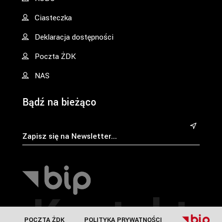
Ciasteczka
Deklaracja dostępności
Poczta ŻDK
NAS
Bądź na bieżąco
&
Kontakt
POCZTA ŻDK
POLITYKA PRYWATNOŚCI