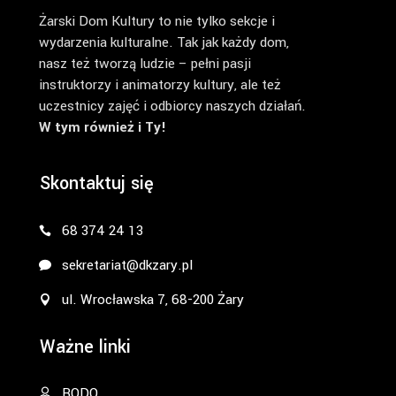
Żarski Dom Kultury to nie tylko sekcje i
wydarzenia kulturalne. Tak jak każdy dom,
nasz też tworzą ludzie – pełni pasji
instruktorzy i animatorzy kultury, ale też
uczestnicy zajęć i odbiorcy naszych działań.
W tym również i Ty!
Skontaktuj się
68 374 24 13
sekretariat@dkzary.pl
ul. Wrocławska 7, 68-200 Żary
Ważne linki
RODO