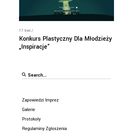
17
kwi
Konkurs Plastyczny Dla Młodzieży
„Inspiracje”
Search
for:
Zapowiedzi Imprez
Galerie
Protokoły
Regulaminy Zgłoszenia