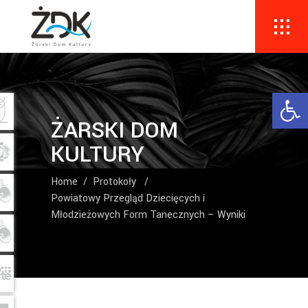
Ope
ŻARSKI DOM
KULTURY
Home
/
Protokoły
/
Powiatowy Przegląd Dziecięcych i
Młodzieżowych Form Tanecznych – Wyniki