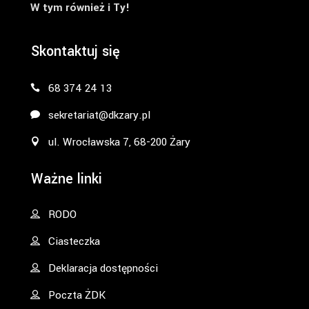
W tym również i Ty!
Skontaktuj się
68 374 24 13
sekretariat@dkzary.pl
ul. Wrocławska 7, 68-200 Żary
Ważne linki
RODO
Ciasteczka
Deklaracja dostępności
Poczta ŻDK