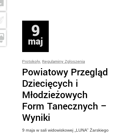
9
maj
Protokoły
,
Regulaminy Zgłoszenia
Powiatowy Przegląd
Dziecięcych i
Młodzieżowych
Form Tanecznych –
Wyniki
9 maja w sali widowiskowej „LUNA” Żarskiego