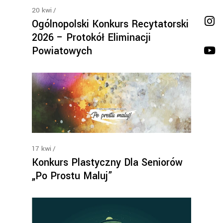
20
kwi
Ogólnopolski Konkurs Recytatorski
2026 – Protokół Eliminacji
Powiatowych
17
kwi
Konkurs Plastyczny Dla Seniorów
„Po Prostu Maluj”