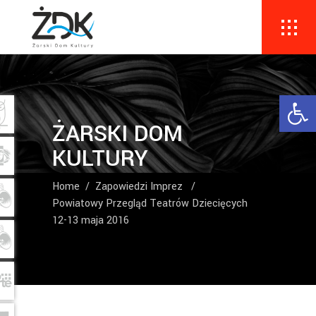
Ope
ŻARSKI DOM
KULTURY
Home
/
Zapowiedzi Imprez
/
Powiatowy Przegląd Teatrów Dziecięcych
12-13 maja 2016