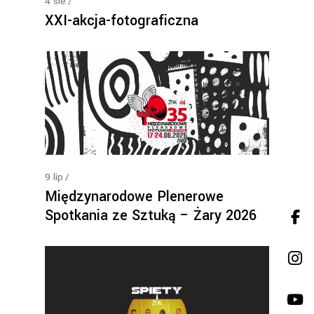
4
sie
XXI-akcja-fotograficzna
9
lip
Międzynarodowe Plenerowe
Spotkania ze Sztuką – Żary 2026