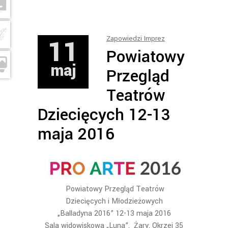
11
Zapowiedzi Imprez
Powiatowy
maj
Przegląd
Teatrów
Dziecięcych 12-13
maja 2016
Powiatowy Przegląd Teatrów
Dziecięcych i Młodzieżowych
„Balladyna 2016” 12-13 maja 2016
Sala widowiskowa „Luna”, Żary, Okrzei 35