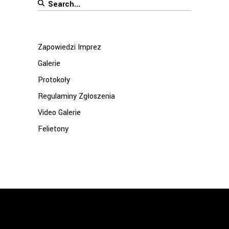
Search
for:
Zapowiedzi Imprez
Galerie
Protokoły
Regulaminy Zgłoszenia
Video Galerie
Felietony