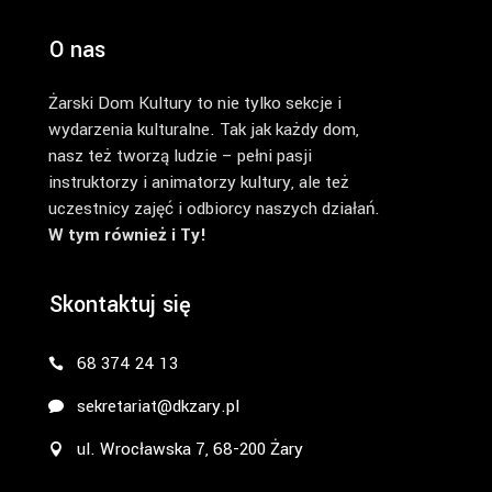
O nas
Żarski Dom Kultury to nie tylko sekcje i
wydarzenia kulturalne. Tak jak każdy dom,
nasz też tworzą ludzie – pełni pasji
instruktorzy i animatorzy kultury, ale też
uczestnicy zajęć i odbiorcy naszych działań.
W tym również i Ty!
Skontaktuj się
68 374 24 13
sekretariat@dkzary.pl
ul. Wrocławska 7, 68-200 Żary