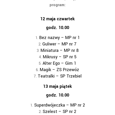
program:
12 maja czwartek
godz. 10.00
Bez nazwy – MP nr 1
Guliwer – MP nr 7
Miniatura – MP nr 8
Mikrusy – SP nr 5
Alter Ego – Gim 1
Magik – ZS Przewóz
Teatralki – SP Trzebiel
13 maja piątek
godz. 10.00
Superdwójeczka – MP nr 2
Szelest – SP nr 2