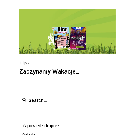
1
lip
Zaczynamy Wakacje…
Search
for:
Zapowiedzi Imprez