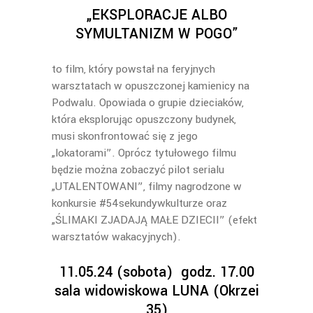
„EKSPLORACJE ALBO
SYMULTANIZM W POGO”
to film, który powstał na feryjnych
warsztatach w opuszczonej kamienicy na
Podwalu. Opowiada o grupie dzieciaków,
która eksplorując opuszczony budynek,
musi skonfrontować się z jego
„lokatorami”. Oprócz tytułowego filmu
będzie można zobaczyć pilot serialu
„UTALENTOWANI”, filmy nagrodzone w
konkursie #54sekundywkulturze oraz
„ŚLIMAKI ZJADAJĄ MAŁE DZIECII” (efekt
warsztatów wakacyjnych).
11.05.24 (sobota) godz. 17.00
sala widowiskowa LUNA (Okrzei
35)