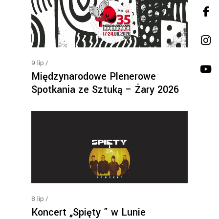
9
lip
Międzynarodowe Plenerowe
Spotkania ze Sztuką – Żary 2026
8
lip
Koncert „Spięty ” w Lunie