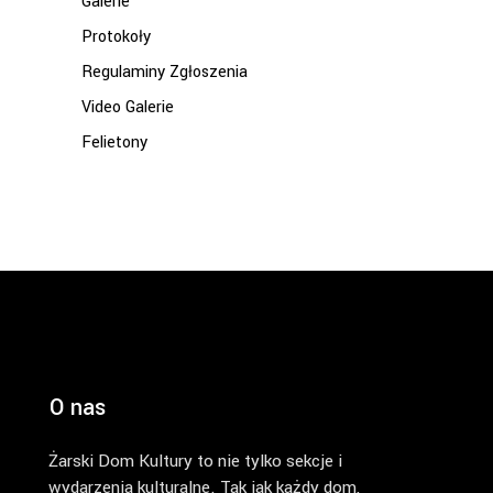
Galerie
Protokoły
Regulaminy Zgłoszenia
Video Galerie
Felietony
O nas
Żarski Dom Kultury to nie tylko sekcje i
wydarzenia kulturalne. Tak jak każdy dom,