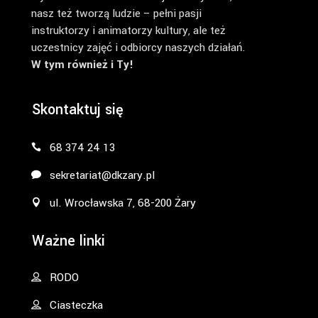
nasz też tworzą ludzie – pełni pasji
instruktorzy i animatorzy kultury, ale też
uczestnicy zajęć i odbiorcy naszych działań.
W tym również i Ty!
Skontaktuj się
68 374 24 13
sekretariat@dkzary.pl
ul. Wrocławska 7, 68-200 Żary
Ważne linki
RODO
Ciasteczka