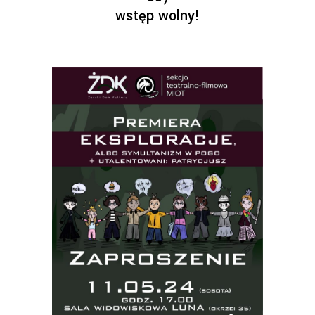
wstęp wolny!