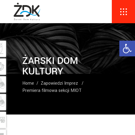
Ope
ŻARSKI DOM
KULTURY
Home
/
Zapowiedzi Imprez
/
Premiera filmowa sekcji MIOT