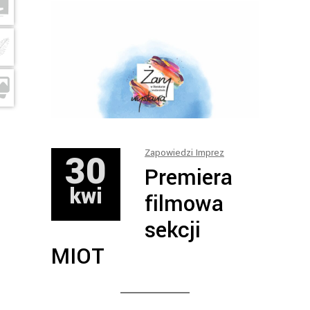
30
Zapowiedzi Imprez
Premiera
kwi
filmowa
sekcji
MIOT