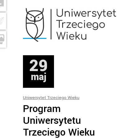
29
maj
Uniwersytet Trzeciego Wieku
Program
Uniwersytetu
Trzeciego Wieku