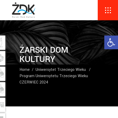
Ope
ŻARSKI DOM
KULTURY
Home
/
Uniwersytet Trzeciego Wieku
/
Program Uniwersytetu Trzeciego Wieku
CZERWIEC 2024