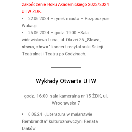
zakończenie Roku Akademickiego 2023/2024
UTW ŻDK.
22.06.2024 – rynek miasta – Rozpoczęcie
Wakacji.
25.06.2024 – godz. 19.00 –Sala
widowiskowa Luna , ul. Okrzei 35
„Słowa,
słowa, słowa”
koncert recytatorski Sekcji
Teatralnej i Teatru po Godzinach.
Wykłady Otwarte UTW
godz. 16:00 sala kameralna nr 15 ŻDK, ul.
Wrocławska 7
6.06.24 -„Literatura w malarstwie
Rembrandta” kulturoznawczyni Renata
Diaków