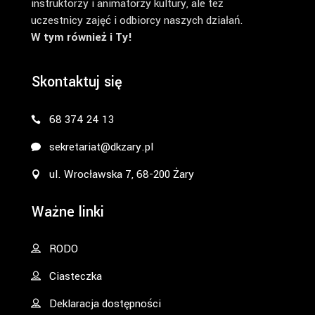
instruktorzy i animatorzy kultury, ale też
uczestnicy zajęć i odbiorcy naszych działań.
W tym również i Ty!
Skontaktuj się
68 374 24 13
sekretariat@dkzary.pl
ul. Wrocławska 7, 68-200 Żary
Ważne linki
RODO
Ciasteczka
Deklaracja dostępności