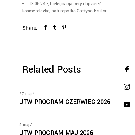
13.06.24 -„Pielęgnacja cery dojrzałej”
kosmetolożka, naturopatka Grażyna Krukar
Share:
Related Posts
27
maj
UTW PROGRAM CZERWIEC 2026
5
maj
UTW PROGRAM MAJ 2026