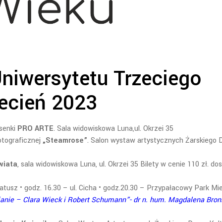
niwersytetu Trzeciego
ecień 2023
senki
PRO ARTE
. Sala widowiskowa Luna,ul. Okrzei 35
tograficznej
„Steamrose”
. Salon wystaw artystycznych Żarskiego
wiata
, sala widowiskowa Luna, ul. Okrzei 35 Bilety w cenie 110 zł. do
atusz • godz. 16.30 – ul. Cicha • godz.20.30 – Przypałacowy Park Mie
pianie – Clara Wieck i Robert Schumann”- dr n. hum. Magdalena Bron