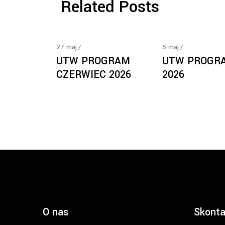
Related Posts
27
maj
5
maj
UTW PROGRAM
UTW PROGR
CZERWIEC 2026
2026
O nas
Skonta