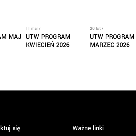
11
mar
20
lut
AM MAJ
UTW PROGRAM
UTW PROGRAM
KWIECIEŃ 2026
MARZEC 2026
ktuj się
Ważne linki