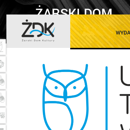
ŻARSKI DOM
KULTURY
WYDA