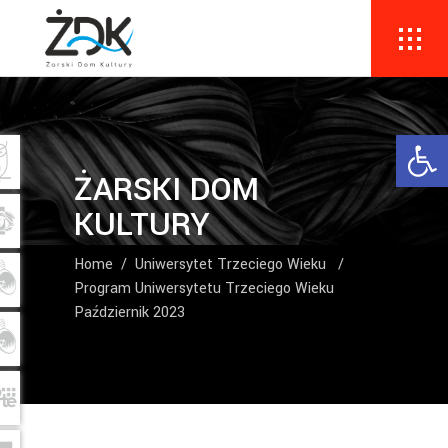
Ope
ŻARSKI DOM
KULTURY
Home
/
Uniwersytet Trzeciego Wieku
/
Program Uniwersytetu Trzeciego Wieku
Październik 2023