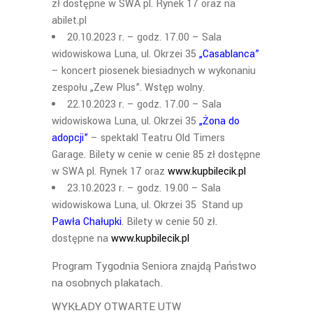
zł dostępne w SWA pl. Rynek 17 oraz na
abilet.pl
20.10.2023 r. – godz. 17.00 – Sala
widowiskowa Luna, ul. Okrzei 35
„Casablanca”
– koncert piosenek biesiadnych w wykonaniu
zespołu „Zew Plus”. Wstęp wolny.
22.10.2023 r. – godz. 17.00 – Sala
widowiskowa Luna, ul. Okrzei 35
„Żona do
adopcji”
– spektakl Teatru Old Timers
Garage. Bilety w cenie w cenie 85 zł dostępne
w SWA pl. Rynek 17 oraz
www.kupbilecik.pl
23.10.2023 r. – godz. 19.00 – Sala
widowiskowa Luna, ul. Okrzei 35 Stand up
Pawła Chałupki
. Bilety w cenie 50 zł.
dostępne na
www.kupbilecik.pl
Program Tygodnia Seniora znajdą Państwo
na osobnych plakatach.
WYKŁADY OTWARTE UTW