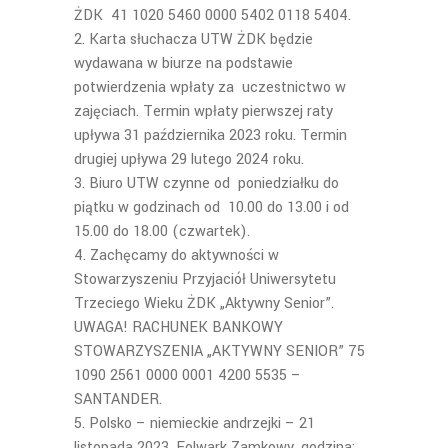
ŻDK 41 1020 5460 0000 5402 0118 5404.
Karta słuchacza UTW ŻDK będzie
wydawana w biurze na podstawie
potwierdzenia wpłaty za uczestnictwo w
zajęciach. Termin wpłaty pierwszej raty
upływa 31 października 2023 roku. Termin
drugiej upływa 29 lutego 2024 roku.
Biuro UTW czynne od poniedziałku do
piątku w godzinach od 10.00 do 13.00 i od
15.00 do 18.00 (czwartek).
Zachęcamy do aktywności w
Stowarzyszeniu Przyjaciół Uniwersytetu
Trzeciego Wieku ŻDK „Aktywny Senior”.
UWAGA! RACHUNEK BANKOWY
STOWARZYSZENIA „AKTYWNY SENIOR” 75
1090 2561 0000 0001 4200 5535 –
SANTANDER.
Polsko – niemieckie andrzejki – 21
listopada 2023, Folwark Zamkowy, godzina: