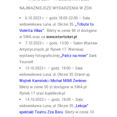
NAJWAŻNIEJSZE WYDARZENIA W ŻDK
6.10.2023 r. – godz.18.00-22.00 – Sala
widowiskowa Luna, ul. Okrzei 35.
„Tribute to
Violetta Villas”.
Bilety w cenie 90 zł dostępne
w SWA oraz na
www.interticket.pl
7.10.2023 r. – godz. 13.00 – Salon Wystaw
Artystycznych, pl. Rynek 17. Wernisaż
wystawy fotograficznej
„Patrz na mnie”
Dark
Yourself
13.10.2023 r. – godz. 19.00 – Sala
widowiskowa Luna, ul. Okrzei 35 Stand up
Wojtek Kamiński i Michał MIMI Zenkner
.
Bilety w cenie 50 zł dostępne w SWA pl.
Rynek 17 oraz kupbilecik.pl
14.10.2023 r. – godz. 18.00 – Sala
widowiskowa Luna, ul. Okrzei 35 „
Lekcja”
spektakl Teatru Zza Boru.
Bilety w cenie 10