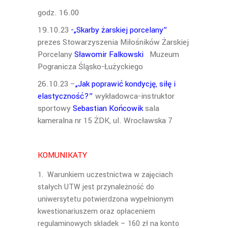
godz. 16.00
19.10.23
-„Skarby żarskiej porcelany”
prezes Stowarzyszenia Miłośników Żarskiej
Porcelany
Sławomir Falkowski
Muzeum
Pogranicza Śląsko-Łużyckiego
26.10.23 –
„Jak poprawić kondycję, siłę i
elastyczność?”
wykładowca-instruktor
sportowy
Sebastian Końcowik
sala
kameralna nr 15 ŻDK, ul. Wrocławska 7
KOMUNIKATY
Warunkiem uczestnictwa w zajęciach
stałych UTW jest przynależność do
uniwersytetu potwierdzona wypełnionym
kwestionariuszem oraz opłaceniem
regulaminowych składek – 160 zł na konto