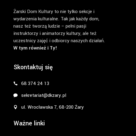
Żarski Dom Kultury to nie tylko sekcje i
wydarzenia kulturalne. Tak jak każdy dom,
nasz też tworzą ludzie – pełni pasji
instruktorzy i animatorzy kultury, ale też
uczestnicy zajęć i odbiorcy naszych działań.
W tym również i Ty!
Skontaktuj się
68 374 24 13
sekretariat@dkzary.pl
ul. Wrocławska 7, 68-200 Żary
Ważne linki