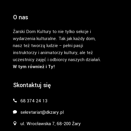
O nas
Żarski Dom Kultury to nie tylko sekcje i
wydarzenia kulturalne. Tak jak każdy dom,
nasz też tworzą ludzie – pełni pasji
instruktorzy i animatorzy kultury, ale też
uczestnicy zajęć i odbiorcy naszych działań.
W tym również i Ty!
Skontaktuj się
68 374 24 13
sekretariat@dkzary.pl
ul. Wrocławska 7, 68-200 Żary