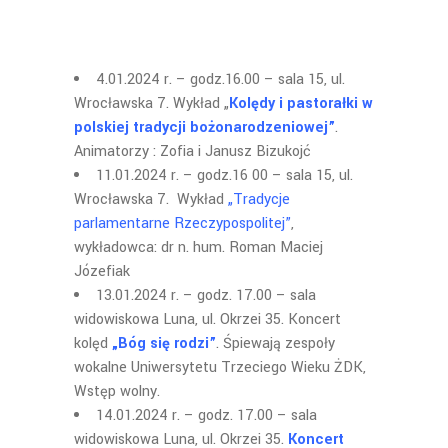
4.01.2024 r. – godz.16.00 – sala 15, ul.
Wrocławska 7. Wykład „
Kolędy i pastorałki w
polskiej tradycji bożonarodzeniowej”
.
Animatorzy : Zofia i Janusz Bizukojć
11.01.2024 r. – godz.16 00 – sala 15, ul.
Wrocławska 7. Wykład
„Tradycje
parlamentarne Rzeczypospolitej”
,
wykładowca: dr n. hum. Roman Maciej
Józefiak
13.01.2024 r. – godz. 17.00 – sala
widowiskowa Luna, ul. Okrzei 35. Koncert
kolęd
„Bóg się rodzi”
. Śpiewają zespoły
wokalne Uniwersytetu Trzeciego Wieku ŻDK,
Wstęp wolny.
14.01.2024 r. – godz. 17.00 – sala
widowiskowa Luna, ul. Okrzei 35.
Koncert