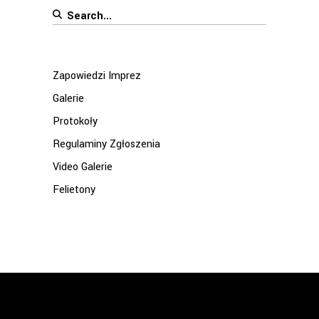
Search
for:
Zapowiedzi Imprez
Galerie
Protokoły
Regulaminy Zgłoszenia
Video Galerie
Felietony