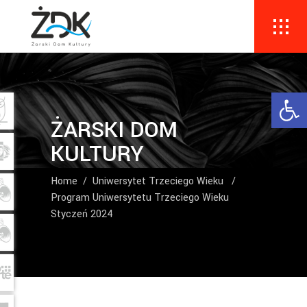
Ope
ŻARSKI DOM
KULTURY
Home
/
Uniwersytet Trzeciego Wieku
/
Program Uniwersytetu Trzeciego Wieku
Styczeń 2024