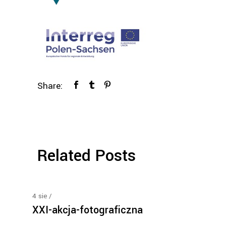
Share:
Related Posts
4
sie
XXI-akcja-fotograficzna