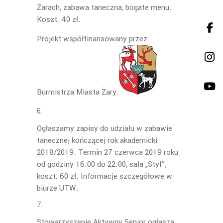
Żarach, zabawa taneczna, bogate menu.
Koszt: 40 zł.
Projekt współfinansowany przez
Burmistrza Miasta Żary.
Ogłaszamy zapisy do udziału w zabawie
tanecznej kończącej rok akademicki
2018/2019. Termin 27 czerwca 2019 roku
od godziny 16.00 do 22.00, sala „Styl”,
koszt: 60 zł. Informacje szczegółowe w
biurze UTW.
Stowarzyszenie Aktywny Senior ogłasza