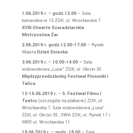
1.06.2019 r. – godz.12.00
– Sala
kameralna nr 15 ŻDK, ul. Wrocławska 7
XVIII Otwarte Szaradziarskie
Mistrzostwa Żar
2.06.2019 r. godz.12.00-17.00
– Rynek
Miasta
Dzień Dziecka
3.06.2019 r. – 10.00-14.00 –
Sala
widowiskowa „Luna” ŻDK, ul. Okrzei 35
Międzyprzedszkolny Festiwal Piosenki i
Tańca
12-16.06.2019 r.
– 5. Festiwal Filmu i
Teatru
(szczegóły na plakacie) ŻDK, ul.
Wrocławska 7, Sala widowiskowa „Luna”
ŻDK, ul. Okrzei 35 , SWA ŻDK, ul. Rynek 17 i
MBP, ul. Wrocławska 11
19.06.2019 r. – godz. 18.00
– Sala