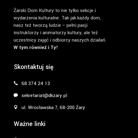
Żarski Dom Kultury to nie tylko sekcje i
wydarzenia kulturalne. Tak jak każdy dom,
nasz też tworzą ludzie – pełni pasji
instruktorzy i animatorzy kultury, ale też
uczestnicy zajęć i odbiorcy naszych działań.
W tym również i Ty!
Skontaktuj się
68 374 24 13
sekretariat@dkzary.pl
ul. Wrocławska 7, 68-200 Żary
Ważne linki