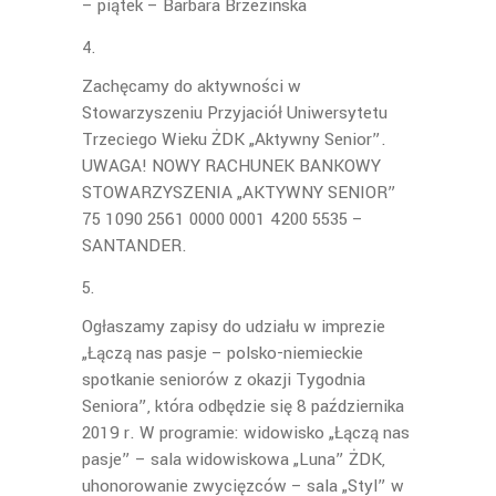
– piątek – Barbara Brzezińska
Zachęcamy do aktywności w
Stowarzyszeniu Przyjaciół Uniwersytetu
Trzeciego Wieku ŻDK „Aktywny Senior”.
UWAGA! NOWY RACHUNEK BANKOWY
STOWARZYSZENIA „AKTYWNY SENIOR”
75 1090 2561 0000 0001 4200 5535 –
SANTANDER.
Ogłaszamy zapisy do udziału w imprezie
„Łączą nas pasje – polsko-niemieckie
spotkanie seniorów z okazji Tygodnia
Seniora”, która odbędzie się 8 października
2019 r. W programie: widowisko „Łączą nas
pasje” – sala widowiskowa „Luna” ŻDK,
uhonorowanie zwycięzców – sala „Styl” w