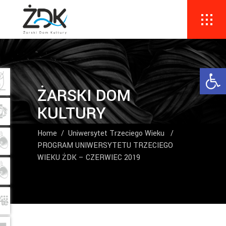
Ope
ŻARSKI DOM
KULTURY
Home
/
Uniwersytet Trzeciego Wieku
/
PROGRAM UNIWERSYTETU TRZECIEGO
WIEKU ŻDK – CZERWIEC 2019