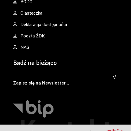
RODO
Ciasteczka
Deklaracja dostępności
Poczta ŻDK
NAS
Bądź na bieżąco
&
Kontakt