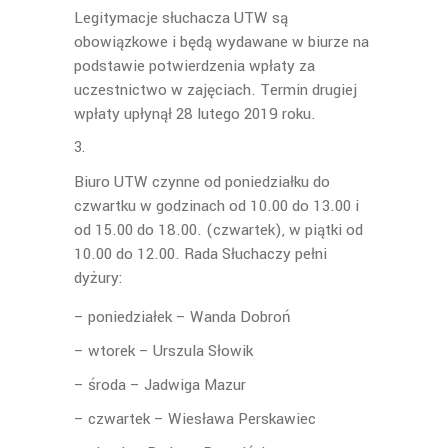
Legitymacje słuchacza UTW są
obowiązkowe i będą wydawane w biurze na
podstawie potwierdzenia wpłaty za
uczestnictwo w zajęciach. Termin drugiej
wpłaty upłynął 28 lutego 2019 roku.
Biuro UTW czynne od poniedziałku do
czwartku w godzinach od 10.00 do 13.00 i
od 15.00 do 18.00. (czwartek), w piątki od
10.00 do 12.00. Rada Słuchaczy pełni
dyżury:
– poniedziałek – Wanda Dobroń
– wtorek – Urszula Słowik
– środa – Jadwiga Mazur
– czwartek – Wiesława Perskawiec