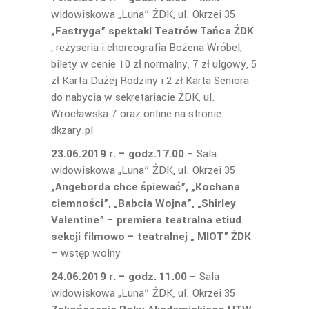
widowiskowa „Luna” ŻDK, ul. Okrzei 35
„Fastryga” spektakl Teatrów Tańca ŻDK
, reżyseria i choreografia Bożena Wróbel,
bilety w cenie 10 zł normalny, 7 zł ulgowy, 5
zł Karta Dużej Rodziny i 2 zł Karta Seniora
do nabycia w sekretariacie ŻDK, ul.
Wrocławska 7 oraz online na stronie
dkzary.pl
23.06.2019 r. – godz.17.00
– Sala
widowiskowa „Luna” ŻDK, ul. Okrzei 35
„Angeborda chce śpiewać”, „Kochana
ciemności”, „Babcia Wojna”, „Shirley
Valentine” – premiera teatralna etiud
sekcji filmowo – teatralnej „ MIOT” ŻDK
– wstęp wolny
24.06.2019 r. – godz. 11.00
– Sala
widowiskowa „Luna” ŻDK, ul. Okrzei 35