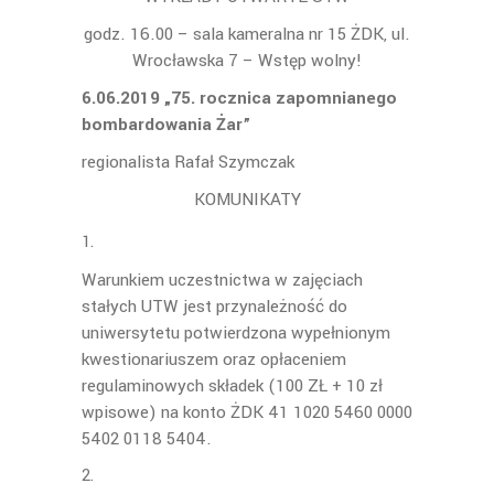
godz. 16.00 – sala kameralna nr 15 ŻDK, ul.
Wrocławska 7 – Wstęp wolny!
6.06.2019 „75. rocznica zapomnianego
bombardowania Żar”
regionalista Rafał Szymczak
KOMUNIKATY
Warunkiem uczestnictwa w zajęciach
stałych UTW jest przynależność do
uniwersytetu potwierdzona wypełnionym
kwestionariuszem oraz opłaceniem
regulaminowych składek (100 ZŁ + 10 zł
wpisowe) na konto ŻDK 41 1020 5460 0000
5402 0118 5404.