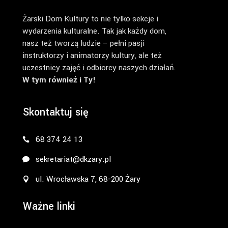
Żarski Dom Kultury to nie tylko sekcje i
wydarzenia kulturalne. Tak jak każdy dom,
nasz też tworzą ludzie – pełni pasji
instruktorzy i animatorzy kultury, ale też
uczestnicy zajęć i odbiorcy naszych działań.
W tym również i Ty!
Skontaktuj się
68 374 24 13
sekretariat@dkzary.pl
ul. Wrocławska 7, 68-200 Żary
Ważne linki