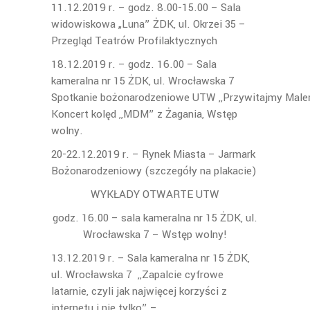
11.12.2019 r. – godz. 8.00-15.00 – Sala
widowiskowa „Luna” ŻDK, ul. Okrzei 35 –
Przegląd Teatrów Profilaktycznych
18.12.2019 r. – godz. 16.00 – Sala
kameralna nr 15 ŻDK, ul. Wrocławska 7
Spotkanie bożonarodzeniowe UTW ,,Przywitajmy Male
Koncert kolęd ,,MDM” z Żagania, Wstęp
wolny.
20-22.12.2019 r. – Rynek Miasta – Jarmark
Bożonarodzeniowy (szczegóły na plakacie)
WYKŁADY OTWARTE UTW
godz. 16.00 – sala kameralna nr 15 ŻDK, ul.
Wrocławska 7 – Wstęp wolny!
13.12.2019 r. – Sala kameralna nr 15 ŻDK,
ul. Wrocławska 7 ,,Zapalcie cyfrowe
latarnie, czyli jak najwięcej korzyści z
internetu i nie tylko” –