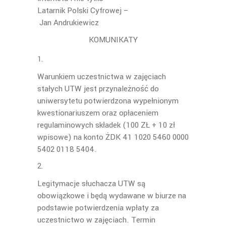
Latarnik Polski Cyfrowej –
Jan Andrukiewicz
KOMUNIKATY
Warunkiem uczestnictwa w zajęciach
stałych UTW jest przynależność do
uniwersytetu potwierdzona wypełnionym
kwestionariuszem oraz opłaceniem
regulaminowych składek (100 ZŁ + 10 zł
wpisowe) na konto ŻDK 41 1020 5460 0000
5402 0118 5404.
Legitymacje słuchacza UTW są
obowiązkowe i będą wydawane w biurze na
podstawie potwierdzenia wpłaty za
uczestnictwo w zajęciach. Termin