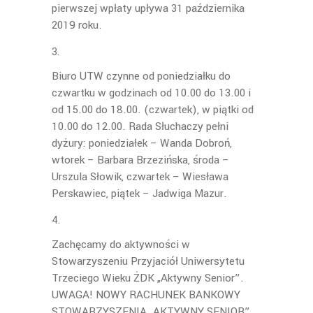
pierwszej wpłaty upływa 31 października
2019 roku.
Biuro UTW czynne od poniedziałku do
czwartku w godzinach od 10.00 do 13.00 i
od 15.00 do 18.00. (czwartek), w piątki od
10.00 do 12.00. Rada Słuchaczy pełni
dyżury: poniedziałek – Wanda Dobroń,
wtorek – Barbara Brzezińska, środa –
Urszula Słowik, czwartek – Wiesława
Perskawiec, piątek – Jadwiga Mazur.
Zachęcamy do aktywności w
Stowarzyszeniu Przyjaciół Uniwersytetu
Trzeciego Wieku ŻDK „Aktywny Senior”.
UWAGA! NOWY RACHUNEK BANKOWY
STOWARZYSZENIA „AKTYWNY SENIOR”