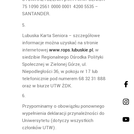
75 1090 2561 0000 0001 4200 5535 –
SANTANDER.
Lubuska Karta Seniora – szczegółowe
informacje można uzyskać na stronie
internetowej
www.rops.lubuskie.pl
, w
siedzibie Regionalnego Ośrodka Polityki
Społecznej w Zielonej Górze, ul.
Niepodległości 36, w pokoju nr 17 lub
telefonicznie pod numerem 68 32 31 888
oraz w biurze UTW ŻDK.
Przypominamy o obowiązku ponownego
wypełnienia deklaracji przynależności do
Uniwersytetu (dotyczy wszystkich
członków UTW).