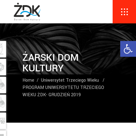
Ope
ŻARSKI DOM
KULTURY
Home
/
Uniwersytet Trzeciego Wieku
/
PROGRAM UNIWERSYTETU TRZECIEGO
WIEKU ŻDK- GRUDZIEŃ 2019