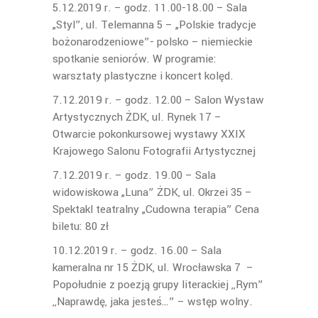
5.12.2019 r. – godz. 11.00-18.00 – Sala
„Styl”, ul. Telemanna 5 – „Polskie tradycje
bożonarodzeniowe”- polsko – niemieckie
spotkanie seniorów. W programie:
warsztaty plastyczne i koncert kolęd.
7.12.2019 r. – godz. 12.00 – Salon Wystaw
Artystycznych ŻDK, ul. Rynek 17 –
Otwarcie pokonkursowej wystawy XXIX
Krajowego Salonu Fotografii Artystycznej
7.12.2019 r. – godz. 19.00 – Sala
widowiskowa „Luna” ŻDK, ul. Okrzei 35 –
Spektakl teatralny „Cudowna terapia” Cena
biletu: 80 zł
10.12.2019 r. – godz. 16.00 – Sala
kameralna nr 15 ŻDK, ul. Wrocławska 7 –
Popołudnie z poezją grupy literackiej ,,Rym”
,,Naprawdę, jaka jesteś…” – wstęp wolny.