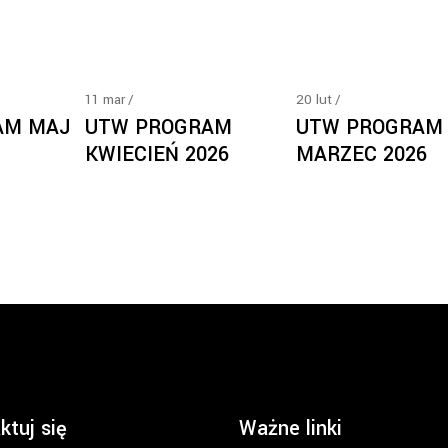
11
mar
20
lut
AM MAJ
UTW PROGRAM
UTW PROGRAM
KWIECIEŃ 2026
MARZEC 2026
ktuj się
Ważne linki