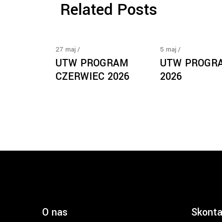
Related Posts
27
maj
5
maj
UTW PROGRAM
UTW PROGR
CZERWIEC 2026
2026
O nas
Skonta