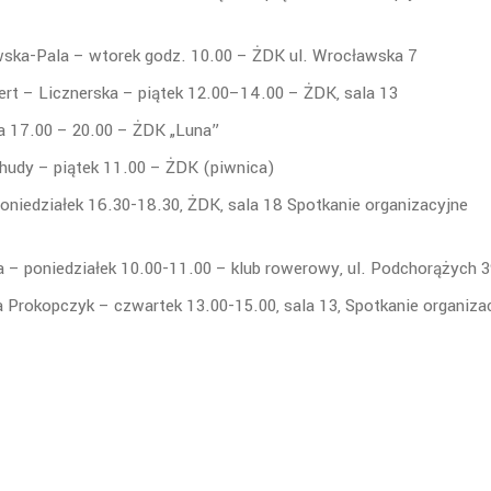
wska-Pala – wtorek godz. 10.00 – ŻDK ul. Wrocławska 7
ert – Licznerska – piątek 12.00–14.00 – ŻDK, sala 13
a 17.00 – 20.00 – ŻDK „Luna”
Chudy – piątek 11.00 – ŻDK (piwnica)
oniedziałek 16.30-18.30, ŻDK, sala 18 Spotkanie organizacyjne
 – poniedziałek 10.00-11.00 – klub rowerowy, ul. Podchorążych 
 Prokopczyk – czwartek 13.00-15.00, sala 13, Spotkanie organiza