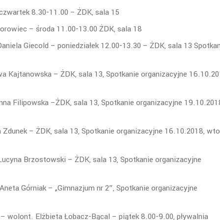
 czwartek 8.30-11.00 – ŻDK, sala 15
orowiec – środa 11.00-13.00 ŻDK, sala 18
Daniela Giecold – poniedziałek 12.00-13.30 – ŻDK, sala 13 Spotka
wa Kajtanowska – ŻDK, sala 13, Spotkanie organizacyjne 16.10.2
nna Filipowska –ŻDK, sala 13, Spotkanie organizacyjne 19.10.201
a Zdunek – ŻDK, sala 13, Spotkanie organizacyjne 16.10.2018, wto
Lucyna Brzostowski – ŻDK, sala 13, Spotkanie organizacyjne
 Aneta Górniak – „Gimnazjum nr 2”, Spotkanie organizacyjne
– wolont. Elżbieta Łobacz-Bącal – piątek 8.00-9.00, pływalnia