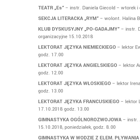
TEATR „Es”
– instr. Daniela Giecold – wtorek i
SEKCJA LITERACKA „RYM”
– wolont. Halina B
KLUB DYSKUSYJNY „PO-GADAJMY”
– instr. 
organizacyjne 15.10.2018
LEKTORAT JĘZYKA NIEMIECKIEGO
– lektor E
godz. 17.00
LEKTORAT JĘZYKA ANGIELSKIEGO
– lektor A
godz. 12.00
LEKTORAT JĘZYKA WŁOSKIEGO
– lektor Iren
godz. 13.00
LEKTORAT JĘZYKA FRANCUSKIEGO
– lektor 
17.10.2018 godz. 13.00
GIMNASTYKA OGÓLNOROZWOJOWA
– instr.
15.10.2018, poniedziałek, godz. 8.00
GIMNASTYKA W WODZIE Z ELEM. PŁYWANIA