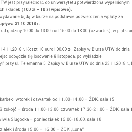
UTW jest przynależność do uniwersytetu potwierdzona wypełnionym
ch składek
(100 zł + 10 zł wpisowe).
wydawane będą w biurze na podstawie potwierdzenia wpłaty za
upływa 31.10.2018 r.
d godziny 10.00 do 13.00 i od 15.00 do 18.00 (czwartek), w piątki o
14.11.2018 r. Koszt 10 euro i 30,00 zł. Zapisy w Biurze UTW do dnia
ejsc odbędzie się losowanie 8 listopada, po wykładzie.
tyl” przy ul. Telemanna 5. Zapisy w Biurze UTW do dnia 23.11.2018 r.,
00 zł
Skarbek- wtorek i czwartek od 11.00-14.00 – ŻDK, sala 15
Bizukojć – środa 11.00-13.00, czwartek 17.30-21.00 – ŻDK, sala 
lwia Sługocka – poniedziałek 16.00-18.00, sala 18
ziałek i środa 15.00 – 16.00 – ŻDK „Luna”