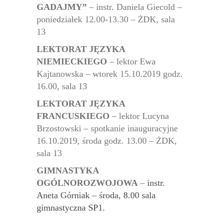
GADAJMY”
– instr. Daniela Giecold –
poniedziałek 12.00-13.30 – ŻDK, sala
13
LEKTORAT JĘZYKA
NIEMIECKIEGO
– lektor Ewa
Kajtanowska – wtorek 15.10.2019 godz.
16.00, sala 13
LEKTORAT JĘZYKA
FRANCUSKIEGO
– lektor Lucyna
Brzostowski – spotkanie inauguracyjne
16.10.2019, środa godz. 13.00 – ŻDK,
sala 13
GIMNASTYKA
OGÓLNOROZWOJOWA
–
instr.
Aneta Górniak – środa, 8.00 sala
gimnastyczna SP1.