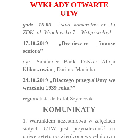
WYKŁADY OTWARTE
UTW
godz. 16.00
– sala kameralna nr 15
ŻDK, ul. Wrocławska 7 – Wstęp wolny!
17.10.2019 „Bezpieczne finanse
seniora”
dyr. Santander Bank Polska: Alicja
Klikuszowian, Dariusz Maciuba
24.10.2019 „Dlaczego przegraliśmy we
wrześniu 1939 roku?”
regionalista dr Rafał Szymczak
KOMUNIKATY
1. Warunkiem uczestnictwa w zajęciach
stałych UTW jest przynależność do
uniwersytetu potwierdzona wypełnionym