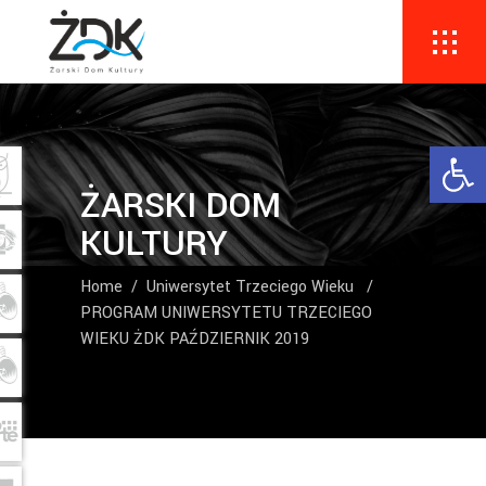
Ope
ŻARSKI DOM
KULTURY
Home
/
Uniwersytet Trzeciego Wieku
/
PROGRAM UNIWERSYTETU TRZECIEGO
WIEKU ŻDK PAŹDZIERNIK 2019