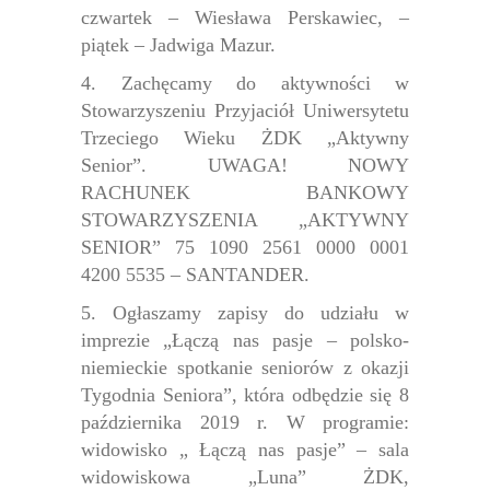
czwartek – Wiesława Perskawiec, –
piątek – Jadwiga Mazur.
4. Zachęcamy do aktywności w
Stowarzyszeniu Przyjaciół Uniwersytetu
Trzeciego Wieku
ŻDK „Aktywny
Senior”. UWAGA! NOWY
RACHUNEK BANKOWY
STOWARZYSZENIA „AKTYWNY
SENIOR” 75 1090 2561 0000 0001
4200 5535 – SANTANDER.
5. Ogłaszamy zapisy do udziału w
imprezie „Łączą nas pasje – polsko-
niemieckie spotkanie seniorów z okazji
Tygodnia Seniora”, która odbędzie się 8
października 2019 r. W programie:
widowisko „ Łączą nas pasje” – sala
widowiskowa „Luna” ŻDK,