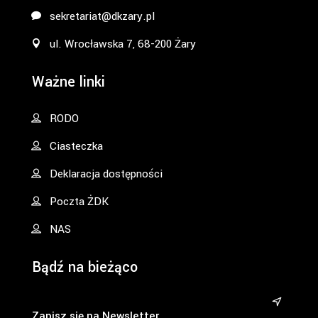
sekretariat@dkzary.pl
ul. Wrocławska 7, 68-200 Żary
Ważne linki
RODO
Ciasteczka
Deklaracja dostępności
Poczta ŻDK
NAS
Bądź na bieżąco
&