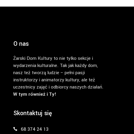
O nas
Żarski Dom Kultury to nie tylko sekcje i
wydarzenia kulturalne. Tak jak każdy dom,
nasz też tworzą ludzie – pełni pasji
instruktorzy i animatorzy kultury, ale też
uczestnicy zajęć i odbiorcy naszych działań.
W tym również i Ty!
Skontaktuj się
68 374 24 13