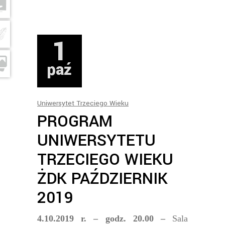
1
paź
Uniwersytet Trzeciego Wieku
PROGRAM
UNIWERSYTETU
TRZECIEGO WIEKU
ŻDK PAŹDZIERNIK
2019
4.10.2019 r. – godz. 20.00 –
Sala