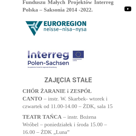
Funduszu Małych Projektów Interreg
Polska – Saksonia 2014 -2022.
ZAJĘCIA STAŁE
CHÓR ŻARANIE i ZESPÓŁ
CANTO
– instr. W. Skarbek- wtorek i
czwartek od 11.00-14.00 – ŻDK, sala 15
TEATR TAŃCA
– instr. Bożena
Wróbel – poniedziałek i środa 15.00 –
16.00 – ŻDK „Luna”