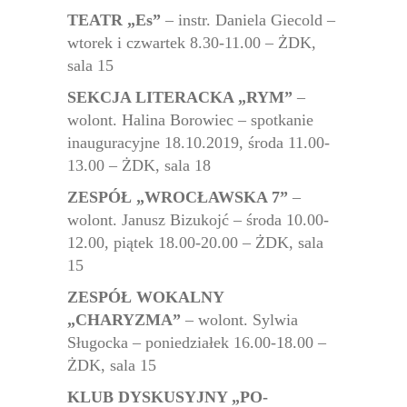
TEATR „Es”
– instr. Daniela Giecold –
wtorek i czwartek 8.30-11.00 – ŻDK,
sala 15
SEKCJA LITERACKA „RYM”
–
wolont. Halina Borowiec – spotkanie
inauguracyjne 18.10.2019, środa 11.00-
13.00 – ŻDK, sala 18
ZESPÓŁ „WROCŁAWSKA 7”
–
wolont. Janusz Bizukojć – środa 10.00-
12.00, piątek 18.00-20.00 – ŻDK, sala
15
ZESPÓŁ WOKALNY
„CHARYZMA”
– wolont. Sylwia
Sługocka – poniedziałek 16.00-18.00 –
ŻDK, sala 15
KLUB DYSKUSYJNY „PO-