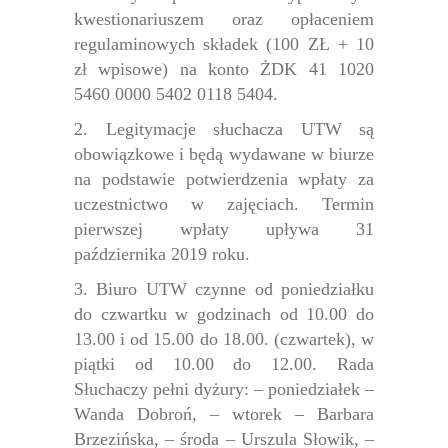
kwestionariuszem oraz opłaceniem
regulaminowych składek (100 ZŁ + 10
zł wpisowe) na konto ŻDK 41 1020
5460 0000 5402 0118 5404.
2. Legitymacje słuchacza UTW są
obowiązkowe i będą wydawane w biurze
na podstawie potwierdzenia wpłaty za
uczestnictwo w zajęciach.
Termin
pierwszej wpłaty upływa 31
października 2019 roku.
3. Biuro UTW czynne od poniedziałku
do czwartku w godzinach od 10.00 do
13.00 i od 15.00 do 18.00. (czwartek), w
piątki od 10.00 do 12.00. Rada
Słuchaczy pełni dyżury:
– poniedziałek –
Wanda Dobroń, – wtorek – Barbara
Brzezińska, – środa – Urszula Słowik,
–