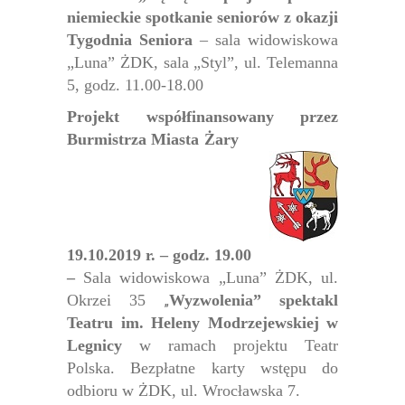
niemieckie spotkanie seniorów z okazji
Tygodnia Seniora
– sala widowiskowa
„Luna” ŻDK, sala „Styl”, ul. Telemanna
5, godz. 11.00-18.00
Projekt współfinansowany przez
Burmistrza Miasta Żary
19.10.2019 r. – godz. 19.00
–
Sala widowiskowa „Luna” ŻDK, ul.
Okrzei 35
„
Wyzwolenia” spektakl
Teatru im. Heleny Modrzejewskiej w
Legnicy
w ramach projektu Teatr
Polska. Bezpłatne karty wstępu do
odbioru w ŻDK, ul. Wrocławska 7.