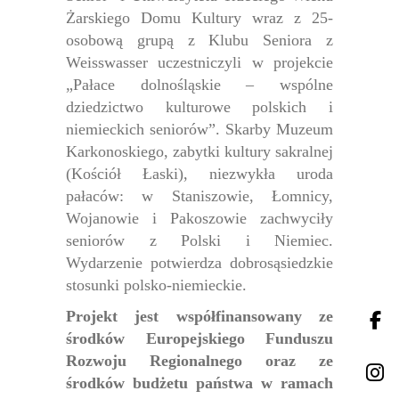
Żarskiego Domu Kultury wraz z 25-
osobową grupą z Klubu Seniora z
Weisswasser uczestniczyli w projekcie
„Pałace dolnośląskie – wspólne
dziedzictwo kulturowe polskich i
niemieckich seniorów”.
Skarby Muzeum
Karkonoskiego, zabytki kultury sakralnej
(Kościół Łaski), niezwykła uroda
pałaców: w Staniszowie, Łomnicy,
Wojanowie i Pakoszowie zachwyciły
seniorów z Polski i Niemiec.
Wydarzenie potwierdza dobrosąsiedzkie
stosunki polsko-niemieckie.
Projekt jest współfinansowany ze
środków Europejskiego Funduszu
Rozwoju Regionalnego oraz ze
środków budżetu państwa w ramach