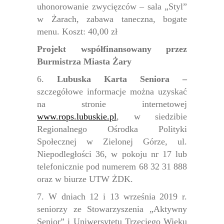
uhonorowanie zwycięzców – sala „Styl”
w Żarach, zabawa taneczna, bogate
menu. Koszt: 40,00 zł
Projekt współfinansowany przez
Burmistrza Miasta Żary
6.
Lubuska Karta Seniora –
szczegółowe informacje można uzyskać
na stronie internetowej
www.rops.lubuskie.pl
, w siedzibie
Regionalnego Ośrodka Polityki
Społecznej w Zielonej Górze, ul.
Niepodległości 36, w pokoju nr 17 lub
telefonicznie pod numerem 68 32 31 888
oraz w biurze UTW ŻDK.
7.
W dniach 12 i 13 września 2019 r.
seniorzy ze Stowarzyszenia „Aktywny
Senior” i Uniwersytetu Trzeciego Wieku