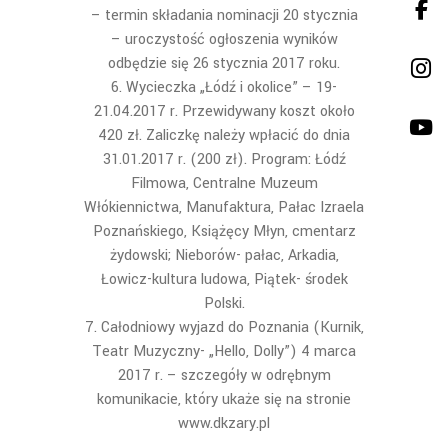
– termin składania nominacji 20 stycznia
– uroczystość ogłoszenia wyników
odbędzie się 26 stycznia 2017 roku.
Wycieczka „Łódź i okolice” – 19-
21.04.2017 r. Przewidywany koszt około
420 zł. Zaliczkę należy wpłacić do dnia
31.01.2017 r. (200 zł). Program: Łódź
Filmowa, Centralne Muzeum
Włókiennictwa, Manufaktura, Pałac Izraela
Poznańskiego, Książęcy Młyn, cmentarz
żydowski; Nieborów- pałac, Arkadia,
Łowicz-kultura ludowa, Piątek- środek
Polski.
Całodniowy wyjazd do Poznania (Kurnik,
Teatr Muzyczny- „Hello, Dolly”) 4 marca
2017 r. – szczegóły w odrębnym
komunikacie, który ukaże się na stronie
www.dkzary.pl