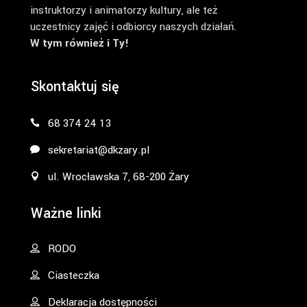
instruktorzy i animatorzy kultury, ale też
uczestnicy zajęć i odbiorcy naszych działań.
W tym również i Ty!
Skontaktuj się
68 374 24 13
sekretariat@dkzary.pl
ul. Wrocławska 7, 68-200 Żary
Ważne linki
RODO
Ciasteczka
Deklaracja dostępności