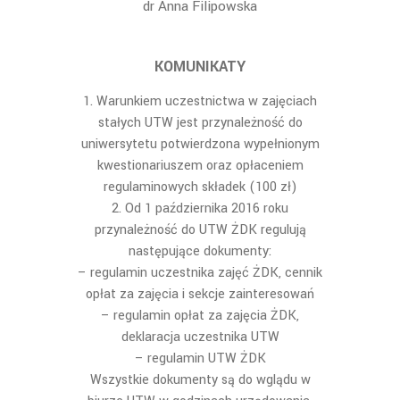
dr Anna Filipowska
KOMUNIKATY
Warunkiem uczestnictwa w zajęciach
stałych UTW jest przynależność do
uniwersytetu potwierdzona wypełnionym
kwestionariuszem oraz opłaceniem
regulaminowych składek (100 zł)
Od 1 października 2016 roku
przynależność do UTW ŻDK regulują
następujące dokumenty:
– regulamin uczestnika zajęć ŻDK, cennik
opłat za zajęcia i sekcje zainteresowań
– regulamin opłat za zajęcia ŻDK,
deklaracja uczestnika UTW
– regulamin UTW ŻDK
Wszystkie dokumenty są do wglądu w