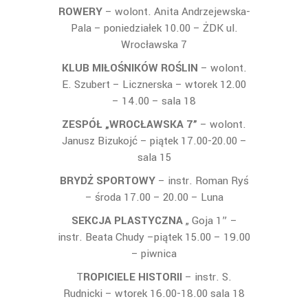
ROWERY
– wolont. Anita Andrzejewska-
Pala – poniedziałek 10.00 – ŻDK ul.
Wrocławska 7
KLUB MIŁOŚNIKÓW ROŚLIN
– wolont.
E. Szubert – Licznerska – wtorek 12.00
– 14.00 – sala 18
ZESPÓŁ „WROCŁAWSKA 7”
– wolont.
Janusz Bizukojć – piątek 17.00-20.00 –
sala 15
BRYDŻ SPORTOWY
– instr. Roman Ryś
– środa 17.00 – 20.00 – Luna
SEKCJA PLASTYCZNA
„ Goja 1” –
instr. Beata Chudy –piątek 15.00 – 19.00
– piwnica
T
ROPICIELE HISTORII
– instr. S.
Rudnicki – wtorek 16.00-18.00 sala 18