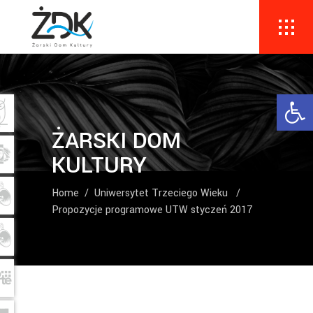
Ope
ŻARSKI DOM
KULTURY
Home
/
Uniwersytet Trzeciego Wieku
/
Propozycje programowe UTW styczeń 2017