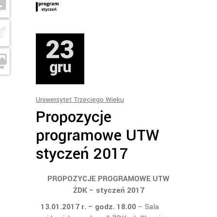
23
gru
Uniwersytet Trzeciego Wieku
Propozycje
programowe UTW
styczeń 2017
PROPOZYCJE PROGRAMOWE UTW
ŻDK – styczeń 2017
13.01.2017 r. – godz. 18.00
– Sala