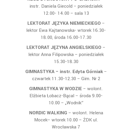
instr. Daniela Giecold – poniedziałek
12.00- 14.00 – sala 13
LEKTORAT JĘZYKA NIEMIECKIEGO
–
lektor Ewa Kajtanowska- wtorek 16.30-
18.00, środa 16.00-17.30
LEKTORAT JĘZYNA ANGIELSKIEGO
–
lektor Anna Filipowska – poniedziałek
15.30-18.30
GIMNASTYKA – instr. Edyta Górniak
–
czwartek 11.30-12.30 – Gim. Nr 2
GIMNASTYKA W WODZIE
– wolont.
Elżbieta Łobacz-Bącal – środa 9.00-
10.00 – „Wodnik”
NORDIC WALKING
– wolont. Helena
Mocek– wtorek 10.00 – ŻDK ul.
Wrocławska 7