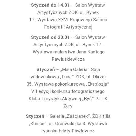
Styczeń do 14.01
– Salon Wystaw
Artystycznych ŻDK, ul. Rynek
17. Wystawa XXVI Krajowego Salonu
Fotografii Artystycznej
Styczeń od 20.01
– Salon Wystaw
Artystycznych ŻDK, ul. Rynek 17.
Wystawa malarstwa Jana Kantego
Pawluśkiewicza
Styczeń
– „Mała Galeria” Sala
widowiskowa „Luna” ŻDK, ul. Okrzei
35. Wystawa pokonkursowa „Eksplozja”
VII edycji konkursu fotograficznego
Klubu Turystyki Aktywnej „Ryś” PTTK
Żary
Styczeń
– Galeria „Zaścianek”, ŻDK filia
„Kunice”, ul. Grunwaldzka 3. Wystawa
rysunku Edyty Pawłowicz