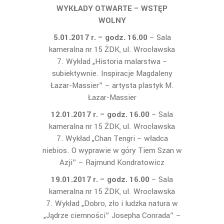
WYKŁADY OTWARTE – WSTĘP
WOLNY
5.01.2017 r. –
godz. 16.00
– Sala
kameralna nr 15 ŻDK, ul. Wrocławska
7. Wykład „Historia malarstwa –
subiektywnie. Inspiracje Magdaleny
Łazar-Massier” – artysta plastyk M.
Łazar-Massier
12.01.2017 r. –
godz. 16.00
– Sala
kameralna nr 15 ŻDK, ul. Wrocławska
7. Wykład „Chan Tengri – władca
niebios. O wyprawie w góry Tiem Szan w
Azji” – Rajmund Kondratowicz
19.01.2017 r. –
godz. 16.00
– Sala
kameralna nr 15 ŻDK, ul. Wrocławska
7. Wykład „Dobro, zło i ludzka natura w
„Jądrze ciemności” Josepha Conrada” –