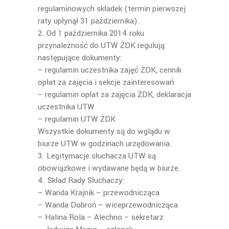
regulaminowych składek (termin pierwszej
raty upłynął 31 października).
2. Od 1 października 2014 roku
przynależność do UTW ŻDK regulują
następujące dokumenty:
– regulamin uczestnika zajęć ŻDK, cennik
opłat za zajęcia i sekcje zainteresowań
– regulamin opłat za zajęcia ŻDK, deklaracja
uczestnika UTW
– regulamin UTW ŻDK
Wszystkie dokumenty są do wglądu w
biurze UTW w godzinach urzędowania.
3. Legitymacje słuchacza UTW są
obowiązkowe i wydawane będą w biurze.
4. Skład Rady Słuchaczy:
– Wanda Krajnik – przewodnicząca
– Wanda Dobroń – wiceprzewodnicząca
– Halina Rola – Alechno – sekretarz