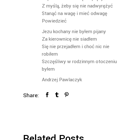
Z myślą, żeby się nie nadwyrężyć
Stanąć na wagę i mieć odwagę
Powiedzieć
Jezu kochany nie byłem pijany
Za kierownicę nie siadłem
Się nie przejadłem i choć nic nie
robiłem
Szczęśliwy w rodzinnym otoczeniu
byłem
Andrzej Pawlaczyk
Share:
Related Posts