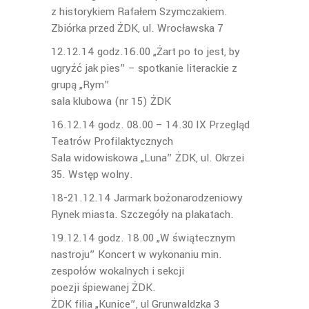
z historykiem Rafałem Szymczakiem.
Zbiórka przed ŻDK, ul. Wrocławska 7
12.12.14 godz.16.00 „Żart po to jest, by
ugryźć jak pies” – spotkanie literackie z
grupą „Rym”
sala klubowa (nr 15) ŻDK
16.12.14 godz. 08.00 – 14.30 IX Przegląd
Teatrów Profilaktycznych
Sala widowiskowa „Luna” ŻDK, ul. Okrzei
35. Wstęp wolny.
18-21.12.14 Jarmark bożonarodzeniowy
Rynek miasta. Szczegóły na plakatach.
19.12.14 godz. 18.00 „W świątecznym
nastroju” Koncert w wykonaniu min.
zespołów wokalnych i sekcji
poezji śpiewanej ŻDK.
ŻDK filia „Kunice”, ul Grunwaldzka 3