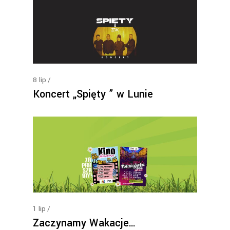
8
lip
Koncert „Spięty ” w Lunie
1
lip
Zaczynamy Wakacje…