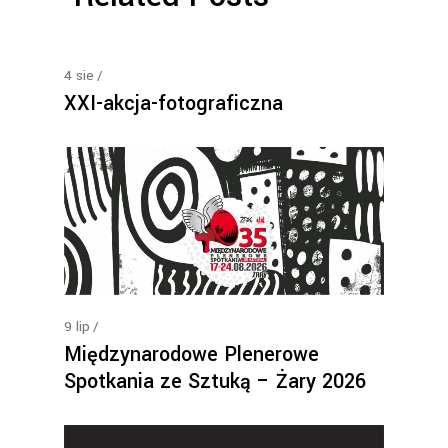
4
sie
XXI-akcja-fotograficzna
9
lip
Międzynarodowe Plenerowe
Spotkania ze Sztuką – Żary 2026