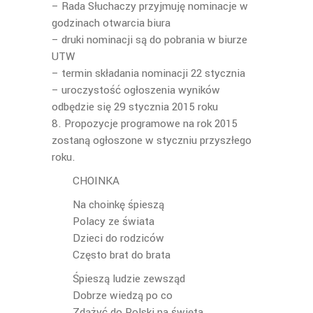
– Rada Słuchaczy przyjmuję nominacje w
godzinach otwarcia biura
– druki nominacji są do pobrania w biurze
UTW
– termin składania nominacji 22 stycznia
– uroczystość ogłoszenia wyników
odbędzie się 29 stycznia 2015 roku
8. Propozycje programowe na rok 2015
zostaną ogłoszone w styczniu przyszłego
roku.
CHOINKA
Na choinkę śpieszą
Polacy ze świata
Dzieci do rodziców
Często brat do brata
Śpieszą ludzie zewsząd
Dobrze wiedzą po co
Zdążyć do Polski na święta