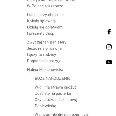
W Polsce tak uroczo
Ludzie przy choinkce
Kolędy śpiewają
Dzielą się opłatkiem
I prezenty dają.
Zwyczaj ten jest stary
Jeszcze się rozwija
Łączy to rodziny
Pogodzeniu sprzyja.
Halina Małachowska
BOŻE NARODZENIE
Wigilijną strawę spożyć
Udać się na pasterkę
Czyli porzucić sklepową
Poniewierkę
W pozostałe dni się rozprężyć