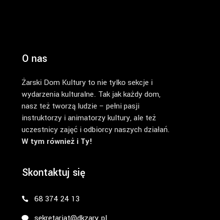
O nas
Żarski Dom Kultury to nie tylko sekcje i
wydarzenia kulturalne. Tak jak każdy dom,
nasz też tworzą ludzie – pełni pasji
instruktorzy i animatorzy kultury, ale też
uczestnicy zajęć i odbiorcy naszych działań.
W tym również i Ty!
Skontaktuj się
68 374 24 13
sekretariat@dkzary.pl