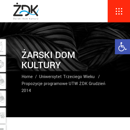
Ope
ŻARSKI DOM
KULTURY
Home
/
Uniwersytet Trzeciego Wieku
/
Propozycje programowe UTW ŻDK Grudzień
2014