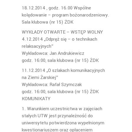
18.12.2014 , godz. 16.00 Wspólne
kolędowanie – program bożonarodzeniowy.
Sala klubowa (nr 15) ŻDK
WYKŁADY OTWARTE – WSTĘP WOLNY
4.12.2014 „Odpręż się – o technikach
relaksacyjnych”
Wykładowca: Jan Andrukiewicz
godz. 16:00, sala klubowa (nr 15) ŻDK
11.12.2014 „O szlakach komunikacyjnych
na Ziemi Żarskiej”
Wykładowca: Rafał Szymczak
godz. 16:00, sala klubowa (nr 15) ŻDK
KOMUNIKATY
1. Warunkiem uczestnictwa w zajęciach
stałych UTW jest przynależność do
uniwersytetu potwierdzona wypełnionym
kwestionariuszem oraz opłaceniem