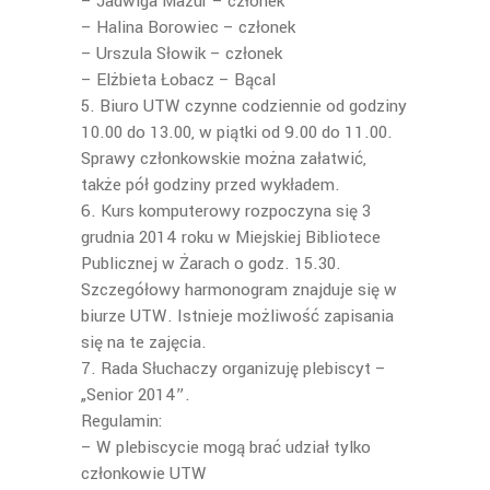
– Jadwiga Mazur – członek
– Halina Borowiec – członek
– Urszula Słowik – członek
– Elżbieta Łobacz – Bącal
5. Biuro UTW czynne codziennie od godziny
10.00 do 13.00, w piątki od 9.00 do 11.00.
Sprawy członkowskie można załatwić,
także pół godziny przed wykładem.
6. Kurs komputerowy rozpoczyna się 3
grudnia 2014 roku w Miejskiej Bibliotece
Publicznej w Żarach o godz. 15.30.
Szczegółowy harmonogram znajduje się w
biurze UTW. Istnieje możliwość zapisania
się na te zajęcia.
7. Rada Słuchaczy organizuję plebiscyt –
„Senior 2014”.
Regulamin:
– W plebiscycie mogą brać udział tylko
członkowie UTW