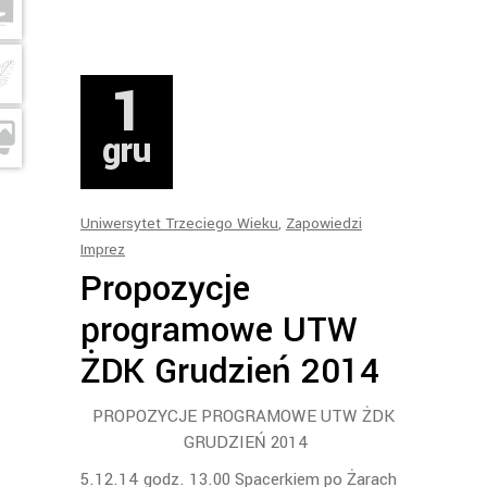
1
gru
Uniwersytet Trzeciego Wieku
,
Zapowiedzi
Imprez
Propozycje
programowe UTW
ŻDK Grudzień 2014
PROPOZYCJE PROGRAMOWE UTW ŻDK
GRUDZIEŃ 2014
5.12.14 godz. 13.00 Spacerkiem po Żarach