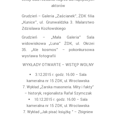
aktorów
Grudzień – Galeria „Zaścianek”, ŻDK filia
„Kunice”, ul. Grunwaldzka 3. Malarstwo
Zdzisława Kozłowskiego
Grudzień – „Mała Galeria” Sala
widowiskowa „Luna” ŻDK, ul. Okrzei
35. „Ale kosmos” – pokonkursowa
wystawa fotografii
WYKŁADY OTWARTE – WSTĘP WOLNY
3.12.2015 r. godz. 16.00 – Sala
kameralna nr 15 ŻDK, ul. Wrocławska
7. Wykład „Żarska masoneria. Mity i fakty”
– historyk, regionalista Rafał Szymczak
10.12.2015 r. godz. 16.00 – Sala
kameralna nr 15 ŻDK, ul. Wrocławska
7. Wykład „Jak pisać książkę ” – Zbigniew