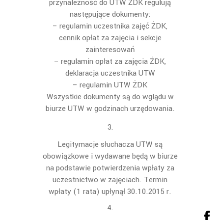
przynależność do UTW ŻDK regulują
następujące dokumenty:
– regulamin uczestnika zajęć ŻDK,
cennik opłat za zajęcia i sekcje
zainteresowań
– regulamin opłat za zajęcia ŻDK,
deklaracja uczestnika UTW
– regulamin UTW ŻDK
Wszystkie dokumenty są do wglądu w
biurze UTW w godzinach urzędowania.
Legitymacje słuchacza UTW są
obowiązkowe i wydawane będą w biurze
na podstawie potwierdzenia wpłaty za
uczestnictwo w zajęciach. Termin
wpłaty (1 rata) upłynął 30.10.2015 r.