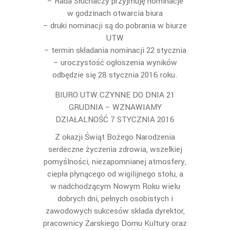
– Rada Słuchaczy przyjmuję nominacje
w godzinach otwarcia biura
– druki nominacji są do pobrania w biurze
UTW
– termin składania nominacji 22 stycznia
– uroczystość ogłoszenia wyników
odbędzie się 28 stycznia 2016 roku.
BIURO UTW CZYNNE DO DNIA 21
GRUDNIA – WZNAWIAMY
DZIAŁALNOŚĆ 7 STYCZNIA 2016
Z okazji Świąt Bożego Narodzenia
serdeczne życzenia zdrowia, wszelkiej
pomyślności, niezapomnianej atmosfery,
ciepła płynącego od wigilijnego stołu, a
w nadchodzącym Nowym Roku wielu
dobrych dni, pełnych osobistych i
zawodowych sukcesów składa dyrektor,
pracownicy Żarskiego Domu Kultury oraz