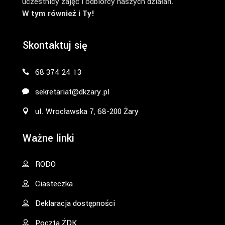
uczestnicy zajęć i odbiorcy naszych działań.
W tym również i Ty!
Skontaktuj się
68 374 24 13
sekretariat@dkzary.pl
ul. Wrocławska 7, 68-200 Żary
Ważne linki
RODO
Ciasteczka
Deklaracja dostępności
Poczta ŻDK