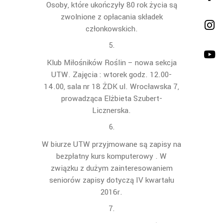
Osoby, które ukończyły 80 rok życia są
zwolnione z opłacania składek
członkowskich.
Klub Miłośników Roślin – nowa sekcja
UTW. Zajęcia : wtorek godz. 12.00-
14.00, sala nr 18 ŻDK ul. Wrocławska 7,
prowadząca Elżbieta Szubert-
Licznerska.
W biurze UTW przyjmowane są zapisy na
bezpłatny kurs komputerowy . W
związku z dużym zainteresowaniem
seniorów zapisy dotyczą IV kwartału
2016r.