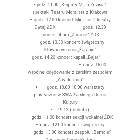
-godz. 11.00 „Kłopoty Misia Zdzisia”
spektakl Teatru Moralitet z Krakowa
– godz. 12.00 koncert Miejskie Orkiestry
Dętej ŻDK — godz. 12.30
koncert chóru „Żaranie” ŻDK
– godz. 13.30 koncert świąteczny
Stowarzyszenia „Żaranin”
– godz. 14.20 koncert kapeli „Bajer”
– godz. 16.00
wspólne kolędowanie z żarskim zespołem
„Aby do rana”
– godz. 10.00-18.00 warsztaty
plastyczne w SWA Żarskiego Domu
Kultury
19.12 ( sobota)
– godz. 11.00 koncert sekcji wokalnej ŻDK
– godz. 12.00 koncert świąteczny
– godz. 13.00 koncert zespołu „Bemole”
Żarskiego Domu Kultury