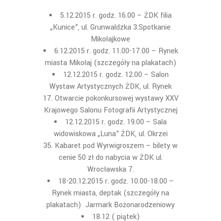
5.12.2015 r. godz. 16.00 – ŻDK filia
„Kunice”, ul. Grunwaldzka 3.Spotkanie
Mikołajkowe
6.12.2015 r. godz. 11.00-17.00 – Rynek
miasta Mikołaj (szczegóły na plakatach)
12.12.2015 r. godz. 12.00 – Salon
Wystaw Artystycznych ŻDK, ul. Rynek
17. Otwarcie pokonkursowej wystawy XXV
Krajowego Salonu Fotografii Artystycznej
12.12.2015 r. godz. 19.00 – Sala
widowiskowa „Luna” ŻDK, ul. Okrzei
35. Kabaret pod Wyrwigroszem – bilety w
cenie 50 zł do nabycia w ŻDK ul.
Wrocławska 7.
18-20.12.2015 r. godz. 10.00-18.00 –
Rynek miasta, deptak (szczegóły na
plakatach) Jarmark Bożonarodzeniowy
18.12 ( piątek)