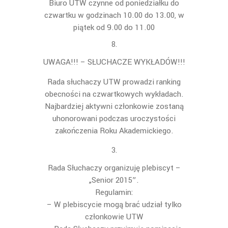
Biuro UTW czynne od poniedziałku do
czwartku w godzinach 10.00 do 13.00, w
piątek od 9.00 do 11.00
UWAGA!!! – SŁUCHACZE WYKŁADÓW!!!
Rada słuchaczy UTW prowadzi ranking
obecności na czwartkowych wykładach.
Najbardziej aktywni członkowie zostaną
uhonorowani podczas uroczystości
zakończenia Roku Akademickiego.
Rada Słuchaczy organizuję plebiscyt –
„Senior 2015”.
Regulamin:
– W plebiscycie mogą brać udział tylko
członkowie UTW