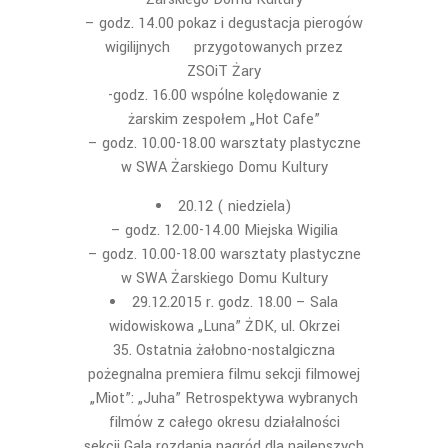
– godz. 14.00 pokaz i degustacja pierogów
wigilijnych przygotowanych przez
ZSOiT Żary
-godz. 16.00 wspólne kolędowanie z
żarskim zespołem „Hot Cafe”
– godz. 10.00-18.00 warsztaty plastyczne
w SWA Żarskiego Domu Kultury
20.12 ( niedziela)
– godz. 12.00-14.00 Miejska Wigilia
– godz. 10.00-18.00 warsztaty plastyczne
w SWA Żarskiego Domu Kultury
29.12.2015 r. godz. 18.00 – Sala
widowiskowa „Luna” ŻDK, ul. Okrzei
35. Ostatnia żałobno-nostalgiczna
pożegnalna premiera filmu sekcji filmowej
„Miot”: „Juha” Retrospektywa wybranych
filmów z całego okresu działalności
sekcji Gala rozdania nagród dla najlepszych