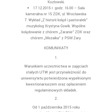
Kozłowski.
17.12.2015 r. godz. 16.00 – Sala
kameralna nr 15 ŻDK, ul. Wrocławska
7. Wykład „Z historii kolęd i pastorałek”
muzykolog Krystyna Gowik. Wspólne
kolędowanie z chórem „Żaranie” ŻDK oraz
chórem „Mozaika” z PSM Żary.
KOMUNIKATY
Warunkiem uczestnictwa w zajęciach
stałych UTW jest przynależność do
uniwersytetu potwierdzona wypełnionym
kwestionariuszem oraz opłaceniem
regulaminowych składek.
Od 1 października 2015 roku