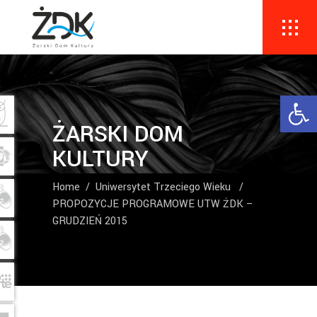
Ope
ŻARSKI DOM
KULTURY
Home
/
Uniwersytet Trzeciego Wieku
/
PROPOZYCJE PROGRAMOWE UTW ŻDK –
GRUDZIEŃ 2015