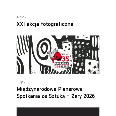
4
sie
XXI-akcja-fotograficzna
9
lip
Międzynarodowe Plenerowe
Spotkania ze Sztuką – Żary 2026