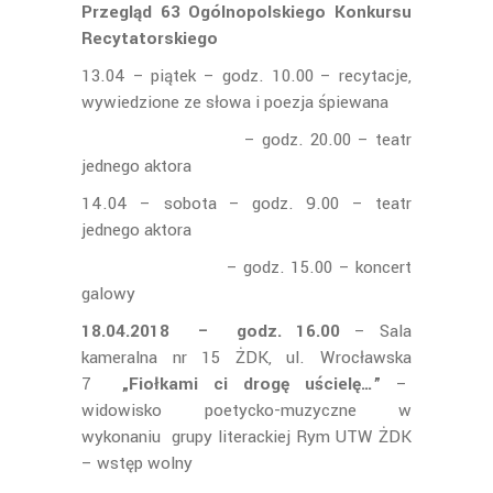
Przegląd 63 Ogólnopolskiego Konkursu
Recytatorskiego
13.04 – piątek – godz. 10.00 – recytacje,
wywiedzione ze słowa i poezja śpiewana
– godz. 20.00 – teatr
jednego aktora
14.04 – sobota – godz. 9.00 – teatr
jednego aktora
– godz. 15.00 – koncert
galowy
18.04.2018 – godz. 16.00
– Sala
kameralna nr 15 ŻDK, ul. Wrocławska
7
„Fiołkami ci drogę uścielę…”
–
widowisko poetycko-muzyczne w
wykonaniu grupy literackiej Rym UTW ŻDK
– wstęp wolny