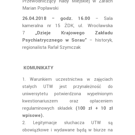
Przewodniczący Rady Miejskiej w Żarach
Marian Popławski
26.04.2018 – godz. 16.00
– Sala
kameralna nr 15 ŻDK, ul. Wrocławska
7
„Dzieje Krajowego Zakładu
Psychiatrycznego w Sorau”
– historyk,
regionalista Rafał Szymczak
KOMUNIKATY
Warunkiem uczestnictwa w zajęciach
stałych UTW jest przynależność do
uniwersytetu potwierdzona wypełnionym
kwestionariuszem oraz opłaceniem
regulaminowych składek
(100 zł + 10 zł
wpisowe).
Legitymacje słuchacza UTW są
obowiązkowe i wydawane będą w biurze na