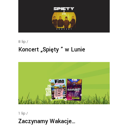
8
lip
Koncert „Spięty ” w Lunie
1
lip
Zaczynamy Wakacje…