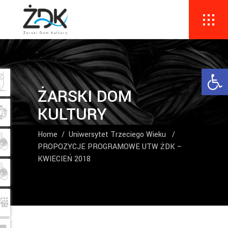
Ope
ŻARSKI DOM
KULTURY
Home
/
Uniwersytet Trzeciego Wieku
/
PROPOZYCJE PROGRAMOWE UTW ŻDK –
KWIECIEŃ 2018