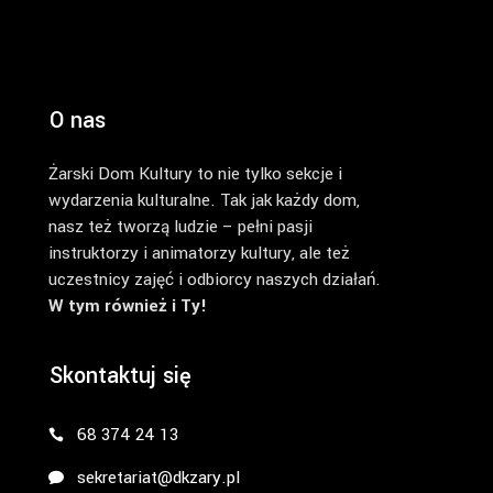
O nas
Żarski Dom Kultury to nie tylko sekcje i
wydarzenia kulturalne. Tak jak każdy dom,
nasz też tworzą ludzie – pełni pasji
instruktorzy i animatorzy kultury, ale też
uczestnicy zajęć i odbiorcy naszych działań.
W tym również i Ty!
Skontaktuj się
68 374 24 13
sekretariat@dkzary.pl