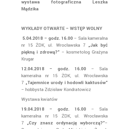
wystawa fotograficzna Leszka
Mądzika
WYKŁADY OTWARTE – WSTĘP WOLNY
5.04.2018 – godz. 16.00
– Sala kameralna
nr 15 ŻDK, ul. Wrocławska 7
„Jak być
piękną i zdrową?”
– kosmetolog Grażyna
Krugar
12.04.2018 – godz. 16.00
– Sala
kameralna nr 15 ŻDK, ul. Wrocławska
7
„Tajemnice urody i hodowli kaktusów”
– hobbysta Zdzisław Kondratowicz
Wystawa kwiatów
19.04.2018 – godz. 16.00
– Sala
kameralna nr 15 ŻDK, ul. Wrocławska
7
„Czy znasz ordynację wyborczą?”
–