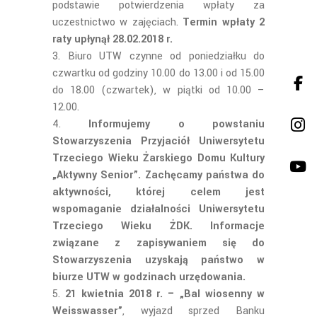
podstawie potwierdzenia wpłaty za
uczestnictwo w zajęciach.
Termin wpłaty 2
raty upłynął 28.02.2018 r.
Biuro UTW czynne od poniedziałku do
czwartku od godziny 10.00 do 13.00 i od 15.00
do 18.00 (czwartek), w piątki od 10.00 –
12.00.
Informujemy o powstaniu
Stowarzyszenia Przyjaciół Uniwersytetu
Trzeciego Wieku Żarskiego Domu Kultury
„Aktywny Senior”. Zachęcamy państwa do
aktywności, której celem jest
wspomaganie działalności Uniwersytetu
Trzeciego Wieku ŻDK. Informacje
związane z zapisywaniem się do
Stowarzyszenia uzyskają państwo w
biurze UTW w godzinach urzędowania.
21 kwietnia 2018 r. – „Bal wiosenny w
Weisswasser”
, wyjazd sprzed Banku