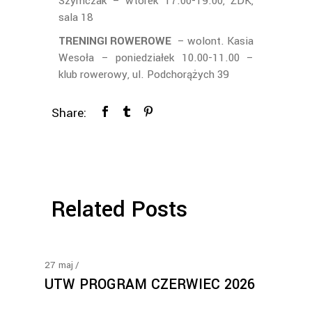
Szymczak – wtorek 17.00-19.00, ŻDK,
sala 18
TRENINGI ROWEROWE
– wolont. Kasia
Wesoła – poniedziałek 10.00-11.00 –
klub rowerowy, ul. Podchorążych 39
Share:
Related Posts
27
maj
UTW PROGRAM CZERWIEC 2026