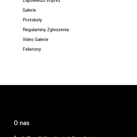
Zapowiedzi Imprez
Galerie
Protokoły
Regulaminy Zgłoszenia
Video Galerie
Felietony
O nas