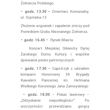
Żołnierza Polskiego.
– godz. 13.30 –
Cmentarz Komunalny,
ul. Szpitalna 13
Złożenie wiązanek i zapalenie zniczy pod
Pomnikiem Grobu Nieznanego Żołnierza.
– godz. 16.45 –
Rynek Miasta
Koncert Miejskiej Orkiestry Dętej
Żarskiego Domu Kultury i wspólne
śpiewanie pieśni patriotycznych
– godz. 17.30 –
Capstrzyk z udziałem
kompanii Honorowej 34 Brygady
Kawalerii Pancernej im. Hetmana
Wielkiego Koronnego Jana Zamoyskiego
– godz. 18.00
– Pokaz laserowy –
„Odzyskanie niepodległości”. Po
uroczystości przewidziano gorący