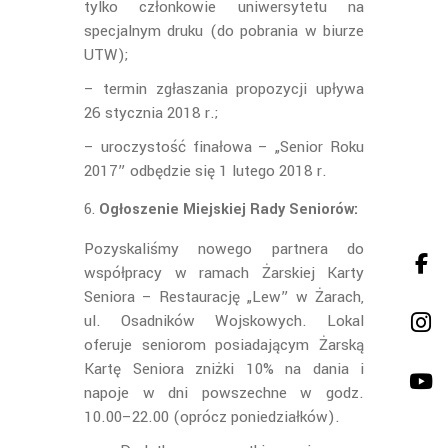
tylko członkowie uniwersytetu na
specjalnym druku (do pobrania w biurze
UTW);
– termin zgłaszania propozycji upływa
26 stycznia 2018 r.;
– uroczystość finałowa – „Senior Roku
2017” odbędzie się 1 lutego 2018 r.
Ogłoszenie Miejskiej Rady Seniorów:
Pozyskaliśmy nowego partnera do
współpracy w ramach Żarskiej Karty
Seniora – Restaurację „Lew” w Żarach,
ul. Osadników Wojskowych. Lokal
oferuje seniorom posiadającym Żarską
Kartę Seniora zniżki 10% na dania i
napoje w dni powszechne w godz.
10.00–22.00 (oprócz poniedziałków).