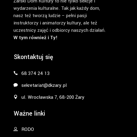
Żarski Dom Kultury to nie tylko sekcje i
wydarzenia kulturalne. Tak jak każdy dom,
nasz też tworzą ludzie – pełni pasji
instruktorzy i animatorzy kultury, ale też
uczestnicy zajęć i odbiorcy naszych działań.
W tym również i Ty!
Skontaktuj się
68 374 24 13
sekretariat@dkzary.pl
ul. Wrocławska 7, 68-200 Żary
Ważne linki
RODO