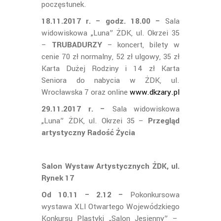
poczęstunek.
18.11.2017 r. – godz. 18.00 –
Sala
widowiskowa „Luna” ŻDK, ul. Okrzei 35
–
TRUBADURZY
– koncert, bilety w
cenie 70 zł normalny, 52 zł ulgowy, 35 zł
Karta Dużej Rodziny i 14 zł Karta
Seniora do nabycia w ŻDK, ul.
Wrocławska 7 oraz online
www.dkzary.pl
29.11.2017 r. –
Sala widowiskowa
„Luna” ŻDK, ul. Okrzei 35 –
Przegląd
artystyczny Radość Życia
Salon Wystaw Artystycznych ŻDK, ul.
Rynek 17
Od 10.11 – 2.12 –
Pokonkursowa
wystawa XLI Otwartego Wojewódzkiego
Konkursu Plastyki „Salon Jesienny” –