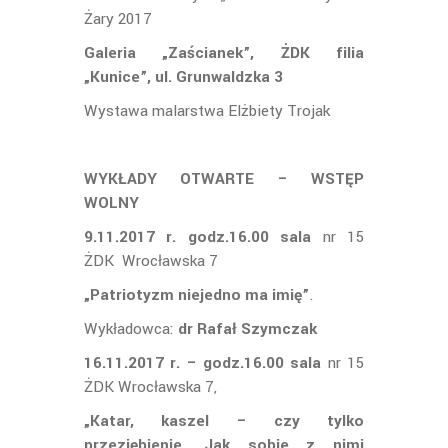
Żary 2017
Galeria „Zaścianek”, ŻDK filia
„Kunice”, ul. Grunwaldzka 3
Wystawa malarstwa Elżbiety Trojak
WYKŁADY OTWARTE – WSTĘP
WOLNY
9.11.2017 r. godz.16.00 sala
nr 15
ŻDK Wrocławska 7
„Patriotyzm niejedno ma imię”
.
Wykładowca:
dr Rafał Szymczak
16.11.2017 r. – godz.16.00 sala
nr 15
ŻDK Wrocławska 7,
„Katar, kaszel – czy tylko
przeziębienie. Jak sobie z nimi