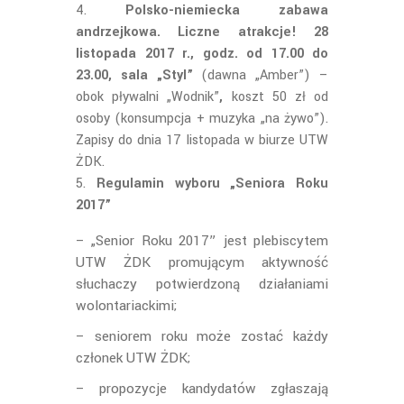
Polsko-niemiecka zabawa
andrzejkowa. Liczne atrakcje! 28
listopada 2017 r., godz. od 17.00 do
23.00, sala „Styl”
(dawna „Amber”) –
obok pływalni „Wodnik”
,
koszt 50 zł od
osoby (konsumpcja + muzyka „na żywo”).
Zapisy do dnia 17 listopada w biurze UTW
ŻDK.
Regulamin wyboru „Seniora Roku
2017”
– „Senior Roku 2017” jest plebiscytem
UTW ŻDK promującym aktywność
słuchaczy potwierdzoną działaniami
wolontariackimi;
– seniorem roku może zostać każdy
członek UTW ŻDK;
– propozycje kandydatów zgłaszają