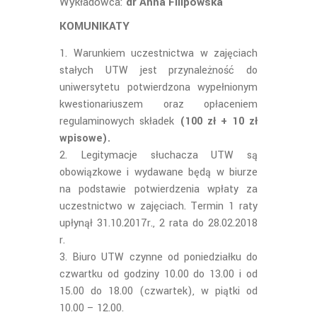
Wykładowca:
dr
Anna Filipowska
KOMUNIKATY
Warunkiem uczestnictwa w zajęciach
stałych UTW jest przynależność do
uniwersytetu potwierdzona wypełnionym
kwestionariuszem oraz opłaceniem
regulaminowych składek
(100 zł + 10 zł
wpisowe).
Legitymacje słuchacza UTW są
obowiązkowe i wydawane będą w biurze
na podstawie potwierdzenia wpłaty za
uczestnictwo w zajęciach. Termin 1 raty
upłynął 31.10.2017r., 2 rata do 28.02.2018
r.
Biuro UTW czynne od poniedziałku do
czwartku od godziny 10.00 do 13.00 i od
15.00 do 18.00 (czwartek), w piątki od
10.00 – 12.00.