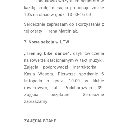
Dodatkowo wszystkim seniorom w
każdą środę miesiąca proponuje zniżkę
10% na obiad w godz. 13.00-16.00.
Serdecznie zapraszam do skorzystania z
tej oferty – Irena Marciniak.
Nowa sekcja w UTW!
„Trening bike dance”,
czyli ćwiczenia
na rowerze stacjonarnym w takt muzyki.
Zajęcia podprowadzi instruktorka –
Kasia Wesoła. Pierwsze spotkanie 6
listopada o godz. 10.00, w klubie
rowerowym, ul. Podchorążych 39.
Zajęcia bezpłatne. Serdecznie
zapraszamy.
ZAJĘCIA STAŁE