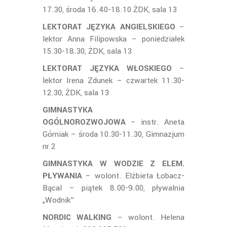
17.30, środa 16.40-18.10 ŻDK, sala 13
LEKTORAT JĘZYKA ANGIELSKIEGO
–
lektor Anna Filipowska – poniedziałek
15.30-18.30, ŻDK, sala 13
LEKTORAT JĘZYKA WŁOSKIEGO
–
lektor Irena Zdunek – czwartek 11.30-
12.30, ŻDK, sala 13
GIMNASTYKA
OGÓLNOROZWOJOWA
– instr. Aneta
Górniak – środa 10.30-11.30, Gimnazjum
nr 2
GIMNASTYKA W WODZIE Z ELEM.
PŁYWANIA
– wolont. Elżbieta Łobacz-
Bącal – piątek 8.00-9.00, pływalnia
„Wodnik”
NORDIC WALKING
– wolont. Helena