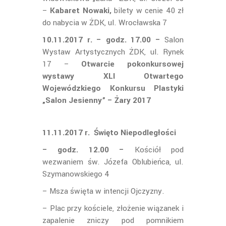
–
Kabaret Nowaki,
bilety w cenie 40 zł
do nabycia w ŻDK, ul. Wrocławska 7
10.11.2017 r. – godz. 17.00 –
Salon
Wystaw Artystycznych ŻDK, ul. Rynek
17 –
Otwarcie pokonkursowej
wystawy XLI Otwartego
Wojewódzkiego Konkursu Plastyki
„Salon Jesienny” – Żary
2017
11.11.2017 r.
Święto Niepodległości
– godz. 12.00 –
Kościół pod
wezwaniem św. Józefa Oblubieńca, ul.
Szymanowskiego 4
– Msza święta w intencji Ojczyzny.
– Plac przy kościele, złożenie wiązanek i
zapalenie zniczy pod pomnikiem