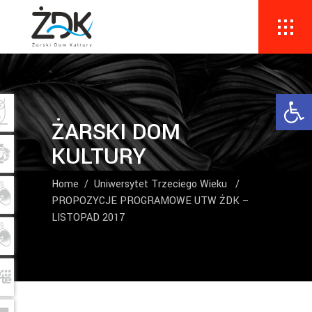
Ope
ŻARSKI DOM
KULTURY
Home
/
Uniwersytet Trzeciego Wieku
/
PROPOZYCJE PROGRAMOWE UTW ŻDK –
LISTOPAD 2017