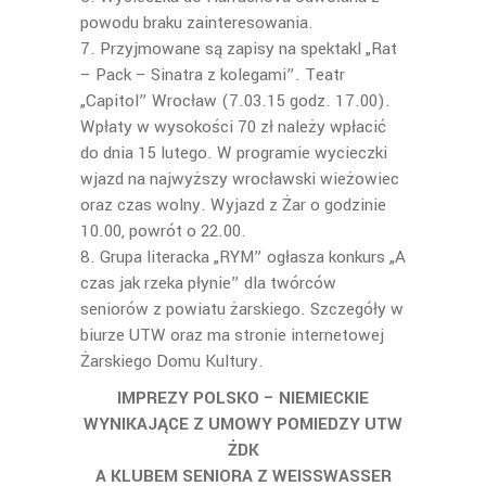
powodu braku zainteresowania.
7. Przyjmowane są zapisy na spektakl „Rat
– Pack – Sinatra z kolegami”. Teatr
„Capitol” Wrocław (7.03.15 godz. 17.00).
Wpłaty w wysokości 70 zł należy wpłacić
do dnia 15 lutego. W programie wycieczki
wjazd na najwyższy wrocławski wieżowiec
oraz czas wolny. Wyjazd z Żar o godzinie
10.00, powrót o 22.00.
8. Grupa literacka „RYM” ogłasza konkurs „A
czas jak rzeka płynie” dla twórców
seniorów z powiatu żarskiego. Szczegóły w
biurze UTW oraz ma stronie internetowej
Żarskiego Domu Kultury.
IMPREZY POLSKO – NIEMIECKIE
WYNIKAJĄCE Z UMOWY POMIEDZY UTW
ŻDK
A KLUBEM SENIORA Z WEISSWASSER