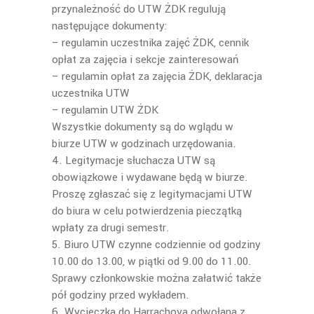
przynależność do UTW ŻDK regulują
następujące dokumenty:
– regulamin uczestnika zajęć ŻDK, cennik
opłat za zajęcia i sekcje zainteresowań
– regulamin opłat za zajęcia ŻDK, deklaracja
uczestnika UTW
– regulamin UTW ŻDK
Wszystkie dokumenty są do wglądu w
biurze UTW w godzinach urzędowania.
4. Legitymacje słuchacza UTW są
obowiązkowe i wydawane będą w biurze.
Proszę zgłaszać się z legitymacjami UTW
do biura w celu potwierdzenia pieczątką
wpłaty za drugi semestr.
5. Biuro UTW czynne codziennie od godziny
10.00 do 13.00, w piątki od 9.00 do 11.00.
Sprawy członkowskie można załatwić także
pół godziny przed wykładem.
6. Wycieczka do Harrachova odwołana z