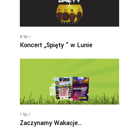
8
lip
Koncert „Spięty ” w Lunie
1
lip
Zaczynamy Wakacje…