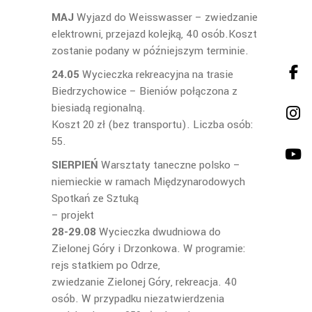
MAJ
Wyjazd do Weisswasser – zwiedzanie
elektrowni, przejazd kolejką, 40 osób.Koszt
zostanie podany w późniejszym terminie.
24.05
Wycieczka rekreacyjna na trasie
Biedrzychowice – Bieniów połączona z
biesiadą regionalną.
Koszt 20 zł (bez transportu). Liczba osób:
55.
SIERPIEŃ
Warsztaty taneczne polsko –
niemieckie w ramach Międzynarodowych
Spotkań ze Sztuką
– projekt
28-29.08
Wycieczka dwudniowa do
Zielonej Góry i Drzonkowa. W programie:
rejs statkiem po Odrze,
zwiedzanie Zielonej Góry, rekreacja. 40
osób. W przypadku niezatwierdzenia