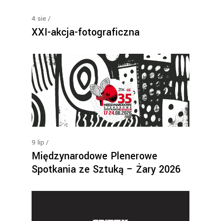
4
sie
XXI-akcja-fotograficzna
9
lip
Międzynarodowe Plenerowe
Spotkania ze Sztuką – Żary 2026