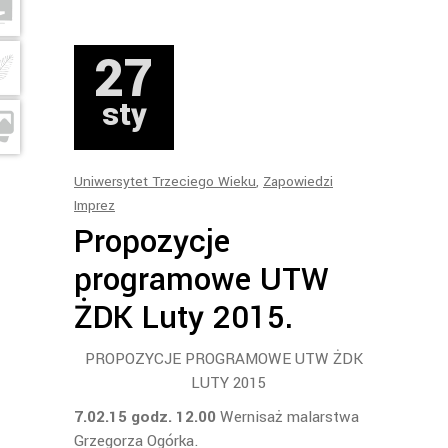
27
sty
Uniwersytet Trzeciego Wieku
,
Zapowiedzi
Imprez
Propozycje
programowe UTW
ŻDK Luty 2015.
PROPOZYCJE PROGRAMOWE UTW ŻDK
LUTY 2015
7.02.15 godz. 12.00
Wernisaż malarstwa
Grzegorza Ogórka.