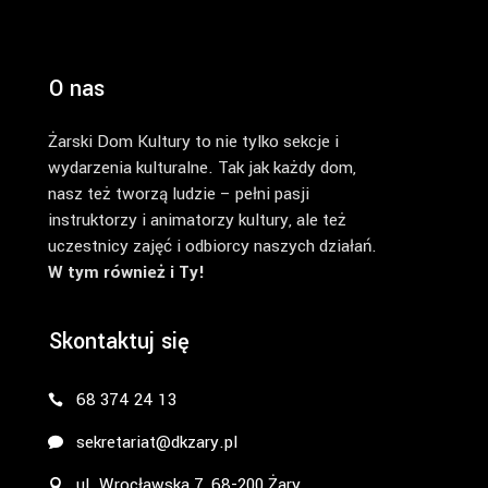
O nas
Żarski Dom Kultury to nie tylko sekcje i
wydarzenia kulturalne. Tak jak każdy dom,
nasz też tworzą ludzie – pełni pasji
instruktorzy i animatorzy kultury, ale też
uczestnicy zajęć i odbiorcy naszych działań.
W tym również i Ty!
Skontaktuj się
68 374 24 13
sekretariat@dkzary.pl
ul. Wrocławska 7, 68-200 Żary