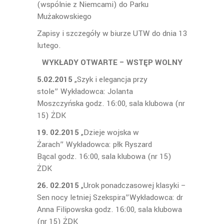
(wspólnie z Niemcami) do Parku
Mużakowskiego
Zapisy i szczegóły w biurze UTW do dnia 13
lutego.
WYKŁADY OTWARTE – WSTĘP WOLNY
5.02.2015
„Szyk i elegancja przy
stole” Wykładowca: Jolanta
Moszczyńska godz. 16:00, sala klubowa (nr
15) ŻDK
19. 02.2015
„Dzieje wojska w
Żarach” Wykładowca: płk Ryszard
Bącal godz. 16:00, sala klubowa (nr 15)
ŻDK
26. 02.2015
„Urok ponadczasowej klasyki –
Sen nocy letniej Szekspira”Wykładowca: dr
Anna Filipowska godz. 16:00, sala klubowa
(nr 15) ŻDK