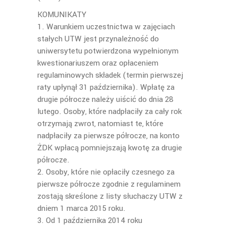
KOMUNIKATY
1. Warunkiem uczestnictwa w zajęciach
stałych UTW jest przynależność do
uniwersytetu potwierdzona wypełnionym
kwestionariuszem oraz opłaceniem
regulaminowych składek (termin pierwszej
raty upłynął 31 października). Wpłatę za
drugie półrocze należy uiścić do dnia 28
lutego. Osoby, które nadpłaciły za cały rok
otrzymają zwrot, natomiast te, które
nadpłaciły za pierwsze półrocze, na konto
ŻDK wpłacą pomniejszają kwotę za drugie
półrocze.
2. Osoby, które nie opłaciły czesnego za
pierwsze półrocze zgodnie z regulaminem
zostają skreślone z listy słuchaczy UTW z
dniem 1 marca 2015 roku.
3. Od 1 października 2014 roku