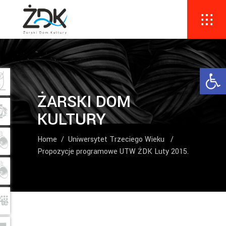
Ope
ŻARSKI DOM
KULTURY
Home
/
Uniwersytet Trzeciego Wieku
/
Propozycje programowe UTW ŻDK Luty 2015.