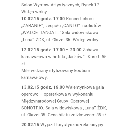
Salon Wystaw Artystycznych, Rynek 17.
Wstęp wolny.
10.02.15 godz. 17.00
Koncert chóru
„ŻARANIE”, zespołu „CANTO” i solistów
„WALCE, TANGA I…”
Sala widowiskowa
„Luna” ŻDK, ul. Okrzei 35. Wstęp wolny.
12.02.15 godz. 17.00 – 23.00
Zabawa
karnawałowa w hotelu „Janków”. Koszt: 65
zł
Mile widziany stylizowany kostium
karnawałowy.
13.02.15 godz. 19.00
Walentynkowa gala
operowo – operetkowa w wykonaniu
Międzynarodowej Grupy Operowej
SONOTRIO. Sala widowiskowa „Luna” ŻDK,
ul. Okrzei 35. Cena biletu zniżkowego: 35 zł
20.02.15
Wyjazd turystyczno-rekreacyjny