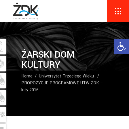
Ope
ŻARSKI DOM
KULTURY
Home
/
Uniwersytet Trzeciego Wieku
/
PROPOZYCJE PROGRAMOWE UTW ŻDK –
luty 2016