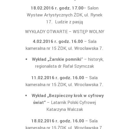
18.02.2016 r. godz. 17.00
– Salon
Wystaw Artystycznych ŻDK, ul. Rynek
17. Ludzie z pasją
WYKŁADY OTWARTE – WSTĘP WOLNY
4.02.2016 r. godz. 16.00
– Sala
kameralna nr 15 ŻDK, ul. Wrocławska 7.
Wykład „Żarskie pomniki
” – historyk,
regionalista dr Rafał Szymczak
11.02.2016 r. godz. 16.00
– Sala
kameralna nr 15 ŻDK, ul. Wrocławska 7.
Wykład „Bezpieczny krok w cyfrowy
świat”
– Latarnik Polski Cyfrowej
Katarzyna Walczak
18.02.2016 r. godz. 16.00
– Sala
kameralna nr 15 ŻDK, ul. Wrocławska 7.