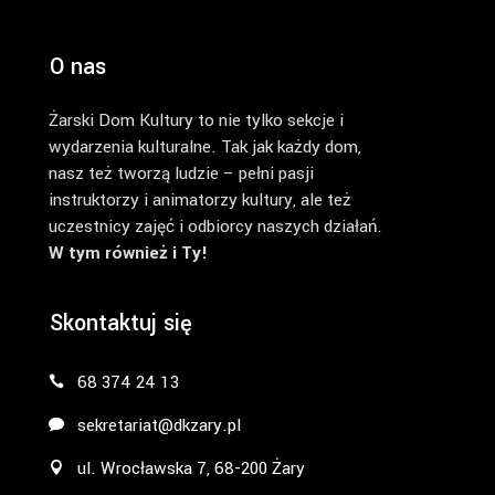
O nas
Żarski Dom Kultury to nie tylko sekcje i
wydarzenia kulturalne. Tak jak każdy dom,
nasz też tworzą ludzie – pełni pasji
instruktorzy i animatorzy kultury, ale też
uczestnicy zajęć i odbiorcy naszych działań.
W tym również i Ty!
Skontaktuj się
68 374 24 13
sekretariat@dkzary.pl
ul. Wrocławska 7, 68-200 Żary