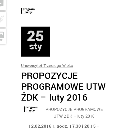
25
sty
Uniwersytet Trzeciego Wieku
PROPOZYCJE
PROGRAMOWE UTW
ŻDK – luty 2016
PROPOZYCJE PROGRAMOWE
UTW ŻDK – luty 2016
12.02.2016 r. godz. 17.30 i 20.15
–