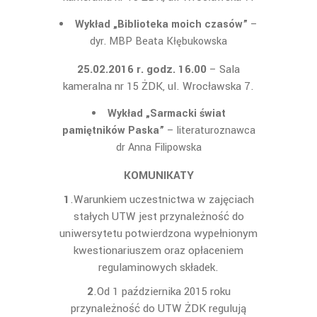
Wykład „Biblioteka moich czasów”
–
dyr. MBP Beata Kłębukowska
25.02.2016 r. godz. 16.00
– Sala
kameralna nr 15 ŻDK, ul. Wrocławska 7.
Wykład „Sarmacki świat
pamiętników Paska”
– literaturoznawca
dr Anna Filipowska
KOMUNIKATY
1
.Warunkiem uczestnictwa w zajęciach
stałych UTW jest przynależność do
uniwersytetu potwierdzona wypełnionym
kwestionariuszem oraz opłaceniem
regulaminowych składek.
2
.Od 1 października 2015 roku
przynależność do UTW ŻDK regulują