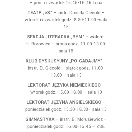
– pon. i czwartek 15.45-16.45 Luna
TEATR „eS”
– instr. Daniela Giecold –
wtorek i czwartek godz. 8.30-11.00 -sala
15
SEKCJA LITERACKA „RYM”
– wolont.
H. Borowiec – środa godz. 11.00-13.00-
sala 18
KLUB DYSKUSYJNY „PO-GADAJMY”
–
instr. D. Giecold – piątek godz. 11.00-
13.00 – sala 13
LEKTORAT JĘZYKA NIEMIECKIEGO
–
wtorek godz. 15.00-18.00 – sala 13
LEKTORAT JĘZYNA ANGIELSKIEGO
–
poniedziałek godz. 15.30-18.30– sala 13
GIMNASTYKA
– instr. B. Morusiewicz –
poniedziałek godz. 16.00-16.45 – ZSE