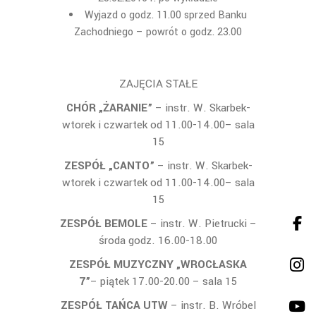
Wyjazd o godz. 11.00 sprzed Banku
Zachodniego – powrót o godz. 23.00
ZAJĘCIA STAŁE
CHÓR „ŻARANIE”
– instr. W. Skarbek-
wtorek i czwartek od 11.00-14.00– sala
15
ZESPÓŁ „CANTO”
– instr. W. Skarbek-
wtorek i czwartek od 11.00-14.00– sala
15
ZESPÓŁ BEMOLE
– instr. W. Pietrucki –
środa godz. 16.00-18.00
ZESPÓŁ MUZYCZNY „WROCŁASKA
7”
– piątek 17.00-20.00 – sala 15
ZESPÓŁ TAŃCA UTW
– instr. B. Wróbel