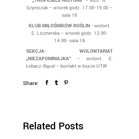
„TROPICIELE HISTORII”
– instr. R.
Szymczak – wtorek godz. 17.00-19.00 –
sala 18
KLUB MIŁOŚNIKÓW ROŚLIN
–wolont.
E. Licznerska – wtorek godz. 12.00-
14.00- sala 18
SEKCJA- WOLONTARIAT
„NIEZAPOMINAJKA”
– wolont. E.
Łobacz-Bącal – kontakt w biurze UTW
Share:
Related Posts