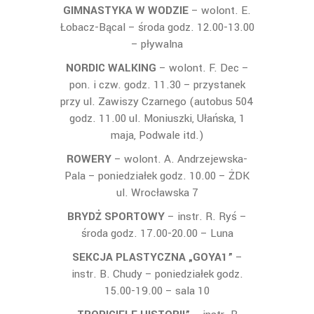
GIMNASTYKA W WODZIE
– wolont. E.
Łobacz-Bącal – środa godz. 12.00-13.00
– pływalna
NORDIC WALKING
– wolont. F. Dec –
pon. i czw. godz. 11.30 – przystanek
przy ul. Zawiszy Czarnego (autobus 504
godz. 11.00 ul. Moniuszki, Ułańska, 1
maja, Podwale itd.)
ROWERY
– wolont. A. Andrzejewska-
Pala – poniedziałek godz. 10.00 – ŻDK
ul. Wrocławska 7
BRYDŻ SPORTOWY
– instr. R. Ryś –
środa godz. 17.00-20.00 – Luna
SEKCJA PLASTYCZNA „GOYA1”
–
instr. B. Chudy – poniedziałek godz.
15.00-19.00 – sala 10