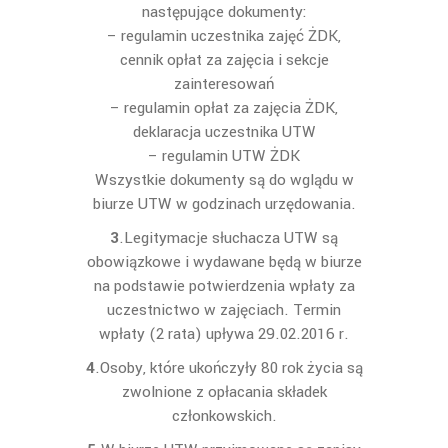
następujące dokumenty:
– regulamin uczestnika zajęć ŻDK,
cennik opłat za zajęcia i sekcje
zainteresowań
– regulamin opłat za zajęcia ŻDK,
deklaracja uczestnika UTW
– regulamin UTW ŻDK
Wszystkie dokumenty są do wglądu w
biurze UTW w godzinach urzędowania.
3
.Legitymacje słuchacza UTW są
obowiązkowe i wydawane będą w biurze
na podstawie potwierdzenia wpłaty za
uczestnictwo w zajęciach. Termin
wpłaty (2 rata) upływa 29.02.2016 r.
4
.Osoby, które ukończyły 80 rok życia są
zwolnione z opłacania składek
członkowskich.