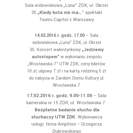
Sala widowiskowa „Luna” ŻDK, ul. Okrzei
35.
„Kiedy kota nie ma…
” spektakl
Teatru Capitol z Warszawy
14.02.2016 r. godz. 17.00
– Sala
widowiskowa „Luna” ŻDK, ul. Okrzei
35. Koncert walentynkowy
„Jedziemy
autostopem”
w wykonaniu zespołu
„Wrocławska 7” UTW ŻDK, ceny biletów:
10 zł, ulgowy 7 zł i na kartę rodzinną 5 zł
do nabycia w Żarskim Domu Kultury ul.
Wrocławska 7
17.02.2016 r. godz. 9.00-11.00
– Sala
kameralna nr 15 ŻDK, ul. Wrocławska 7.
Bezpłatne badanie słuchu dla
słuchaczy UTW ŻDK
. Wykonawca
usługi: firma Ampliton – Grzegorza
Dubrowskiego