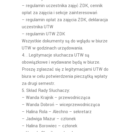
– regulamin uczestnika zajęć ŻDK, cennik
opłat za zajęcia i sekcje zainteresowań
– regulamin opłat za zajęcia ŻDK, deklaracja
uczestnika UTW
– regulamin UTW ŻDK
Wszystkie dokumenty są do wglądu w biurze
UTW w godzinach urzędowania.
. Legitymacje słuchacza UTW są
obowiązkowe i wydawane będą w biurze.
Proszę zgłaszać się z legitymacjami UTW do
biura w celu potwierdzenia pieczątką wpłaty
za drugi semestr.
Skład Rady Słuchaczy:
– Wanda Krajnik – przewodnicząca
– Wanda Dobroń – wiceprzewodnicząca
– Halina Rola – Alechno – sekretarz
– Jadwiga Mazur – członek
– Halina Borowiec – członek