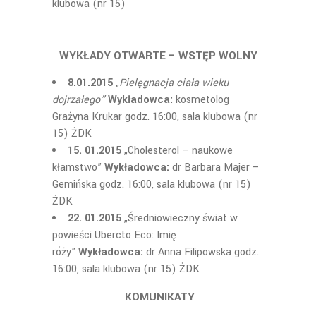
klubowa (nr 15)
WYKŁADY OTWARTE – WSTĘP WOLNY
8.01.2015
„
Pielęgnacja ciała wieku
dojrzałego”
Wykładowca:
kosmetolog
Grażyna Krukar godz. 16:00, sala klubowa (nr
15) ŻDK
15.
01.2015
„Cholesterol – naukowe
kłamstwo”
Wykładowca:
dr Barbara Majer –
Gemińska godz. 16:00, sala klubowa (nr 15)
ŻDK
22.
01.2015
„Średniowieczny świat w
powieści Ubercto Eco: Imię
róży”
Wykładowca:
dr Anna Filipowska godz.
16:00, sala klubowa (nr 15) ŻDK
KOMUNIKATY