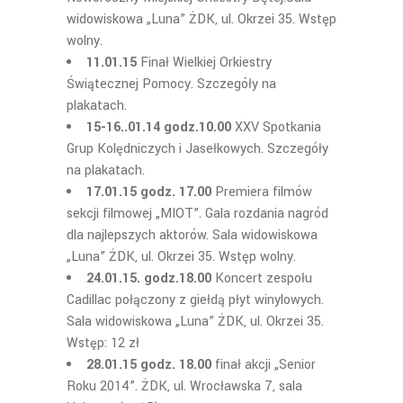
widowiskowa „Luna” ŻDK, ul. Okrzei 35. Wstęp
wolny.
11.01.15
Finał Wielkiej Orkiestry
Świątecznej Pomocy. Szczegóły na
plakatach.
15-16..01.14 godz.10.00
XXV Spotkania
Grup Kolędniczych i Jasełkowych. Szczegóły
na plakatach.
17.01.15 godz. 17.00
Premiera filmów
sekcji filmowej „MIOT”. Gala rozdania nagród
dla najlepszych aktorów. Sala widowiskowa
„Luna” ŻDK, ul. Okrzei 35. Wstęp wolny.
24.01.15. godz.18.00
Koncert zespołu
Cadillac połączony z giełdą płyt winylowych.
Sala widowiskowa „Luna” ŻDK, ul. Okrzei 35.
Wstęp: 12 zł
28.01.15 godz. 18.00
finał akcji „Senior
Roku 2014”. ŻDK, ul. Wrocławska 7, sala