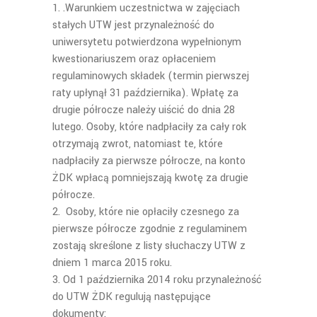
.Warunkiem uczestnictwa w zajęciach
stałych UTW jest przynależność do
uniwersytetu potwierdzona wypełnionym
kwestionariuszem oraz opłaceniem
regulaminowych składek (termin pierwszej
raty upłynął 31 października). Wpłatę za
drugie półrocze należy uiścić do dnia 28
lutego. Osoby, które nadpłaciły za cały rok
otrzymają zwrot, natomiast te, które
nadpłaciły za pierwsze półrocze, na konto
ŻDK wpłacą pomniejszają kwotę za drugie
półrocze.
Osoby, które nie opłaciły czesnego za
pierwsze półrocze zgodnie z regulaminem
zostają skreślone z listy słuchaczy UTW z
dniem 1 marca 2015 roku.
Od 1 października 2014 roku przynależność
do UTW ŻDK regulują następujące
dokumenty: