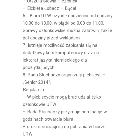
– Urszula Słowik – członek
– Elżbieta Łobacz – Bącal
. Biuro UTW czynne codziennie od godziny
10.00 do 13.00, w piątki od 9.00 do 11.00.
Sprawy członkowskie można załatwić, także
pół godziny przed wykładem.
Istnieje możliwość zapisania się na
dodatkowy kurs komputerowy oraz na
lektorat języka niemieckiego dla
początkujących.
Rada Słuchaczy organizuję plebiscyt –
„Senior 2014”.
Regulamin:
– W plebiscycie mogą brać udział tylko
członkowie UTW
– Rada Słuchaczy przyjmuje nominacje w
godzinach otwarcia biura
– druki nominacji są do pobrania w biurze
UTW