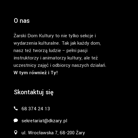
O nas
Żarski Dom Kultury to nie tylko sekcje i
wydarzenia kulturalne. Tak jak każdy dom,
nasz też tworzą ludzie – pełni pasji
instruktorzy i animatorzy kultury, ale też
uczestnicy zajęć i odbiorcy naszych działań.
W tym również i Ty!
Skontaktuj się
68 374 24 13
sekretariat@dkzary.pl
ul. Wrocławska 7, 68-200 Żary