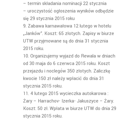
– termin składania nominacji 22 stycznia
– uroczystość ogłoszenia wyników odbędzie
się 29 stycznia 2015 roku
Zabawa karnawałowa 12 lutego w hotelu
„Janków”. Koszt: 65 złotych. Zapisy w biurze
UTW przyjmowane są do dnia 31 stycznia
2015 roku.
Organizujemy wyjazd do Rewala w dniach
od 30 maja do 6 czerwca 2015 roku. Koszt
przejazdu i noclegów 350 złotych. Zaliczkę
kwocie 150 zł należy wpłacić do dnia 31
stycznia 2015 roku.
4 lutego 2015 wycieczka autokarowa :
Żary – Harrachov- Izerka- Jakuszyce – Żary.
Koszt: 50 zł. Wpłata w biurze UTW do dnia 29
stycznia 2015 roku.