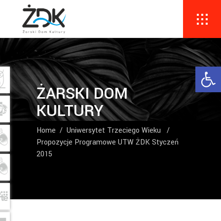
Ope
ŻARSKI DOM
KULTURY
Home
/
Uniwersytet Trzeciego Wieku
/
Propozycje Programowe UTW ŻDK Styczeń
2015