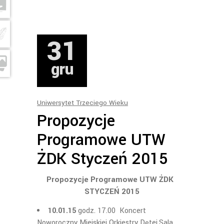
31
gru
Uniwersytet Trzeciego Wieku
Propozycje
Programowe UTW
ŻDK Styczeń 2015
Propozycje Programowe UTW ŻDK
STYCZEŃ 2015
10.01.15
godz. 17.00 Koncert
Noworoczny Miejskiej Orkiestry Dętej.Sala