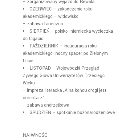
– zorganizowany wyjazd do Rewala
CZERWIEC – zakończenie roku
akademickiego – widowisko
– zabawa taneczna
SIERPIEŃ – polsko- niemiecka wycieczka
do Cigacic
PAŹDZIERNIK – inauguracja roku
akademickiego- nocny spacer po Zielonym
Lesie
LISTOPAD – Wojewódzki Przegląd
Żywego Słowa Uniwersytetów Trzeciego
Wieku
– impreza literacka „A na końcu drogi jest
cmentarz”
– zabawa andrzejkowa
GRUDZIEŃ – spotkanie bożonarodzeniowe
NAIWNOŚĆ