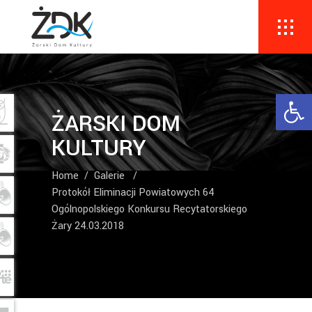
Ope
ŻARSKI DOM
KULTURY
Home
/
Galerie
/
Protokół Eliminacji Powiatowych 64
Ogólnopolskiego Konkursu Recytatorskiego
Żary 24.03.2018