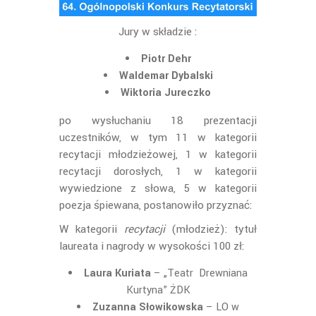
Jury w składzie :
Piotr Dehr
Waldemar Dybalski
Wiktoria Jureczko
po wysłuchaniu 18 prezentacji
uczestników, w tym 11 w kategorii
recytacji młodzieżowej, 1 w kategorii
recytacji dorosłych, 1 w kategorii
wywiedzione z słowa, 5 w kategorii
poezja śpiewana, postanowiło przyznać:
W kategorii
recytacji
(młodzież): tytuł
laureata i nagrody w wysokości 100 zł:
Laura Kuriata
– „Teatr Drewniana
Kurtyna” ŻDK
Zuzanna Słowikowska
– LO w