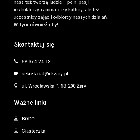
nasz też tworzą ludzie – pełni pasji
instruktorzy i animatorzy kultury, ale też
uczestnicy zajęć i odbiorcy naszych działań.
W tym również i Ty!
Skontaktuj się
68 374 24 13
sekretariat@dkzary.pl
ul. Wrocławska 7, 68-200 Żary
Ważne linki
RODO
Ciasteczka