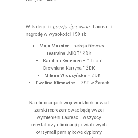
W kategorii
poezja śpiewana
: Laureat i
nagrodę w wysokości 150 zł:
Maja Massier
– sekcja filmowo-
teatralna „MIOT” ŻDK
Karolina Kwiecień
– ” Teatr
Drewniana Kurtyna ” ŻDK
Milena Wroczyńska
–
ŻDK
Ewelina Klimowicz
–
ZSE w Żarach
Na eliminacjach wojewódzkich powiat
żarski reprezentować będą wyżej
wymienieni Laureaci. Wszyscy
recytatorzy eliminacji powiatowych
otrzymali pamiątkowe dyplomy