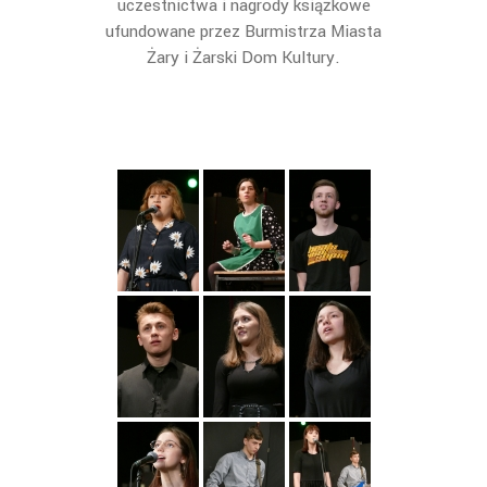
uczestnictwa i nagrody książkowe
ufundowane przez Burmistrza Miasta
Żary i Żarski Dom Kultury.