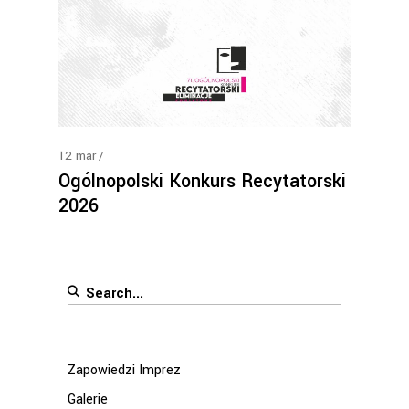
12
mar
Ogólnopolski Konkurs Recytatorski
2026
Search
for:
Zapowiedzi Imprez
Galerie