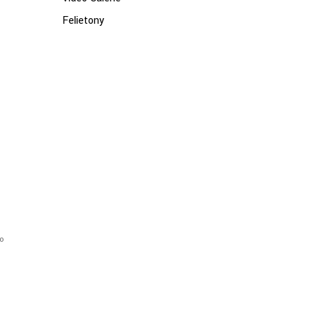
Felietony
do