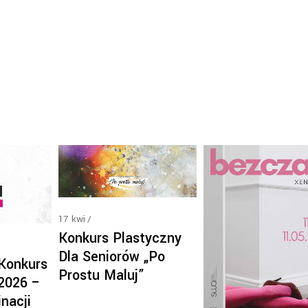
17
kwi
Konkurs Plastyczny
Dla Seniorów „Po
 Konkurs
Prostu Maluj”
 2026 –
nacji