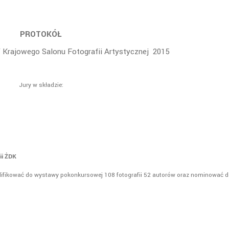
PROTOKÓŁ
Krajowego Salonu Fotografii Artystycznej 2015
Jury w składzie:
ii ŻDK
lifikować do wystawy pokonkursowej 108 fotografii 52 autorów oraz nominować 